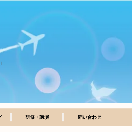
」
グ
研修・講演
問い合わせ