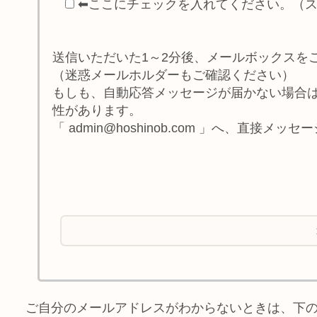
⬅ここにチェックを入れてください。（
送信いただいた1～2分後、メールボックスを
（迷惑メールホルダーもご確認ください）
もしも、自動応答メッセージが届かない場合
性があります。
「 admin@hoshinob.com 」へ、直接
ご自分のメールアドレスがわからないときは、下