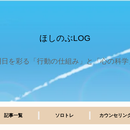
ほしのぶLOG
明日を彩る「行動の仕組み」と「心の科学
記事一覧
ソロトレ
カウンセリン