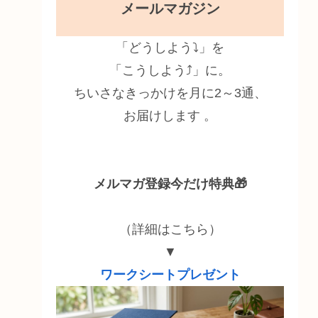
メールマガジン
「どうしよう⤵」を
「こうしよう⤴」に。
ちいさなきっかけを月に2～3通、
お届けします 。
メルマガ登録今だけ特典🎁
（詳細はこちら）
▼
ワークシートプレゼント