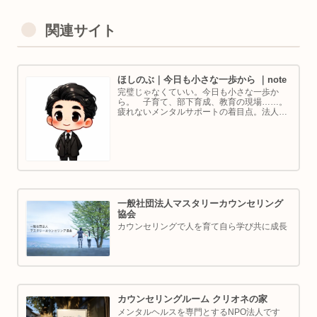
関連サイト
ほしのぶ｜今日も小さな一歩から ｜note
完璧じゃなくていい。今日も小さな一歩か
ら。 子育て、部下育成、教育の現場……。
疲れないメンタルサポートの着目点。法人代
表／ゴルフ・ボルダリング好き。ちょっと健
康オタクな中年カウンセラーです。
一般社団法人マスタリーカウンセリング
協会
カウンセリングで人を育て自ら学び共に成長
カウンセリングルーム クリオネの家
メンタルヘルスを専門とするNPO法人です