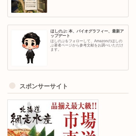
ほしのぶ: 本、バイオグラフィー、最新ア
ップデート
ほしのぶをフォローして、Amazonのほしの
ぶ著者ページから参考文献をお調べいただけ
ます。
スポンサーサイト