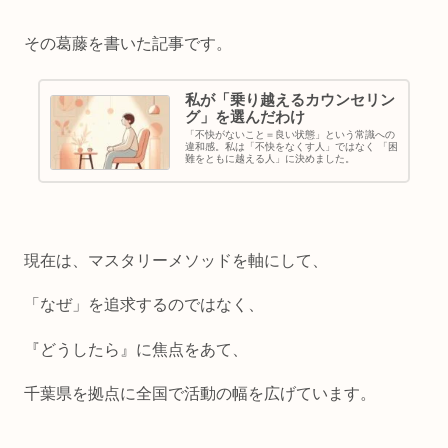
その葛藤を書いた記事です。
私が「乗り越えるカウンセリン
グ」を選んだわけ
「不快がないこと＝良い状態」という常識への
違和感。私は「不快をなくす人」ではなく 「困
難をともに越える人」に決めました。
現在は、マスタリーメソッドを軸にして、
「なぜ」を追求するのではなく、
『どうしたら』に焦点をあて、
千葉県を拠点に全国で活動の幅を広げています。