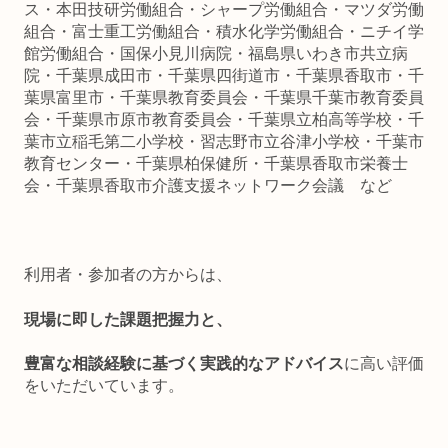
ス・本田技研労働組合・シャープ労働組合・マツダ労働
組合・富士重工労働組合・積水化学労働組合・ニチイ学
館労働組合・国保小見川病院・福島県いわき市共立病
院・千葉県成田市・千葉県四街道市・千葉県香取市・千
葉県富里市・千葉県教育委員会・千葉県千葉市教育委員
会・千葉県市原市教育委員会・千葉県立柏高等学校・千
葉市立稲毛第二小学校・習志野市立谷津小学校・千葉市
教育センター・千葉県柏保健所・千葉県香取市栄養士
会・千葉県香取市介護支援ネットワーク会議 など
利用者・参加者の方からは、
現場に即した課題把握力と、
豊富な相談経験に基づく実践的なアドバイス
に高い評価
をいただいています。