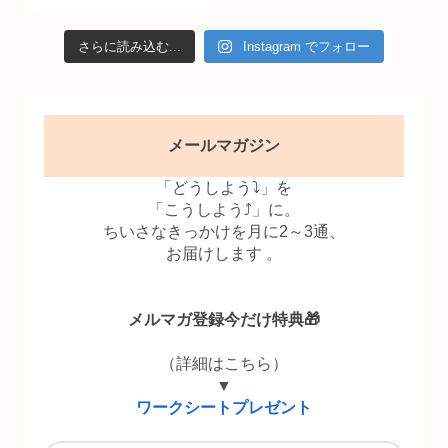
さらに読み込む...
Instagram でフォロー
メールマガジン
「どうしよう⤵」を
「こうしよう⤴」に。
ちいさなきっかけを月に2～3通、
お届けします 。
メルマガ登録今だけ特典🎁
（詳細はこちら）
▼
ワークシートプレゼント