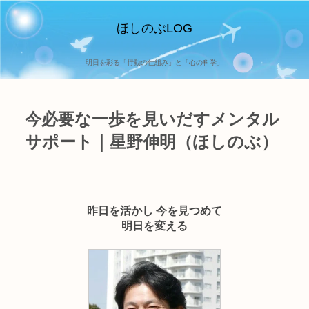
ほしのぶLOG
明日を彩る「行動の仕組み」と「心の科学」
今必要な一歩を見いだすメンタル
サポート｜星野伸明（ほしのぶ）
昨日を活かし 今を見つめて
明日を変える