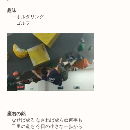
趣味
・ボルダリング
・ゴルフ
座右の銘
なせば成る なさねば成らぬ何事も
千里の道も 今日の小さな一歩から