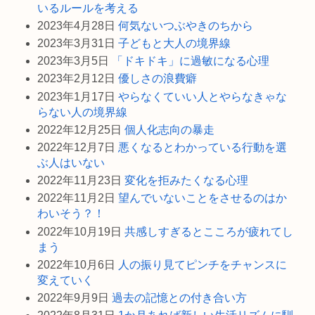
いるルールを考える
2023年4月28日
何気ないつぶやきのちから
2023年3月31日
子どもと大人の境界線
2023年3月5日
「ドキドキ」に過敏になる心理
2023年2月12日
優しさの浪費癖
2023年1月17日
やらなくていい人とやらなきゃな
らない人の境界線
2022年12月25日
個人化志向の暴走
2022年12月7日
悪くなるとわかっている行動を選
ぶ人はいない
2022年11月23日
変化を拒みたくなる心理
2022年11月2日
望んでいないことをさせるのはか
わいそう？！
2022年10月19日
共感しすぎるとこころが疲れてし
まう
2022年10月6日
人の振り見てピンチをチャンスに
変えていく
2022年9月9日
過去の記憶との付き合い方