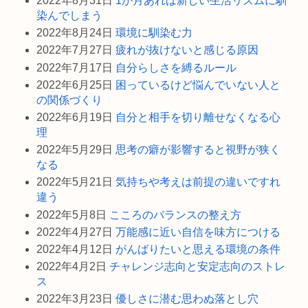
2022年8月31日
1か月あれば新しい生活リズムに馴
染んでしまう
2022年8月24日
環境に馴染む力
2022年7月27日
疲れが抜けないと感じる原因
2022年7月17日
自分らしさを縛るルール
2022年6月25日
困っているけど悩んでいない人と
の関係づくり
2022年6月19日
自分と相手を切り離せなくなる心
理
2022年5月29日
思考の癖が影響すると視野が狭く
なる
2022年5月21日
気持ちや考えは前提の違いですれ
違う
2022年5月8日
こころのバランスの整え方
2022年4月27日
万能感に近い自信を味方につける
2022年4月12日
がんばりたいと思える環境の条件
2022年4月2日
チャレンジ志向と安定志向のストレ
ス
2022年3月23日
優しさに潜む思わぬ落とし穴