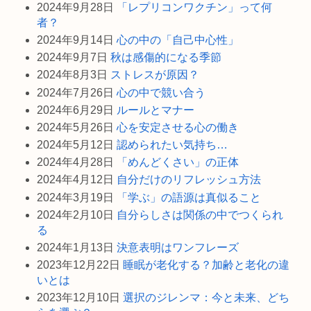
2024年9月28日
「レプリコンワクチン」って何
者？
2024年9月14日
心の中の「自己中心性」
2024年9月7日
秋は感傷的になる季節
2024年8月3日
ストレスが原因？
2024年7月26日
心の中で競い合う
2024年6月29日
ルールとマナー
2024年5月26日
心を安定させる心の働き
2024年5月12日
認められたい気持ち…
2024年4月28日
「めんどくさい」の正体
2024年4月12日
自分だけのリフレッシュ方法
2024年3月19日
「学ぶ」の語源は真似ること
2024年2月10日
自分らしさは関係の中でつくられ
る
2024年1月13日
決意表明はワンフレーズ
2023年12月22日
睡眠が老化する？加齢と老化の違
いとは
2023年12月10日
選択のジレンマ：今と未来、どち