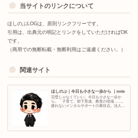
当サイトのリンクについて
ほしのぶLOGは、原則リンクフリーです。
引用は、出典元の明記とリンクをしていただければOK
です。
（商用での無断転載・無断利用はご遠慮ください。）
関連サイト
ほしのぶ｜今日も小さな一歩から ｜note
完璧じゃなくていい。今日も小さな一歩か
ら。 子育て、部下育成、教育の現場……。
疲れないメンタルサポートの着目点。法人代
表／ゴルフ・ボルダリング好き。ちょっと健
康オタクな中年カウンセラーです。