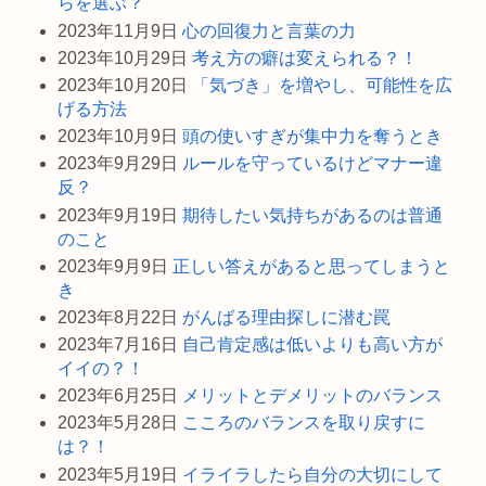
らを選ぶ？
2023年11月9日
心の回復力と言葉の力
2023年10月29日
考え方の癖は変えられる？！
2023年10月20日
「気づき」を増やし、可能性を広
げる方法
2023年10月9日
頭の使いすぎが集中力を奪うとき
2023年9月29日
ルールを守っているけどマナー違
反？
2023年9月19日
期待したい気持ちがあるのは普通
のこと
2023年9月9日
正しい答えがあると思ってしまうと
き
2023年8月22日
がんばる理由探しに潜む罠
2023年7月16日
自己肯定感は低いよりも高い方が
イイの？！
2023年6月25日
メリットとデメリットのバランス
2023年5月28日
こころのバランスを取り戻すに
は？！
2023年5月19日
イライラしたら自分の大切にして