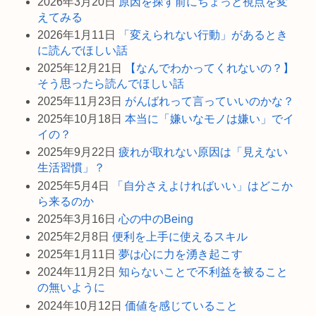
2026年3月20日
原因を探す前にちょっと視点を変
えてみる
2026年1月11日
「変えられない行動」があるとき
に読んでほしい話
2025年12月21日
【なんでわかってくれないの？】
そう思ったら読んでほしい話
2025年11月23日
がんばれって言っていいのかな？
2025年10月18日
本当に「嫌いなモノは嫌い」でイ
イの？
2025年9月22日
疲れが取れない原因は「見えない
生活習慣」？
2025年5月4日
「自分さえよければいい」はどこか
ら来るのか
2025年3月16日
心の中のBeing
2025年2月8日
便利を上手に使えるスキル
2025年1月11日
夢は心に力を湧き起こす
2024年11月2日
知らないことで不利益を被ること
の無いように
2024年10月12日
価値を感じていること