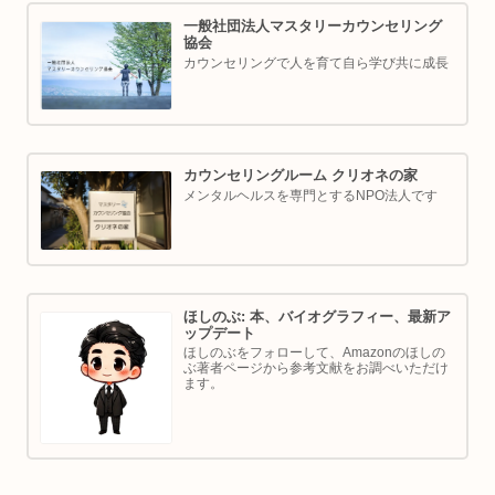
一般社団法人マスタリーカウンセリング
協会
カウンセリングで人を育て自ら学び共に成長
カウンセリングルーム クリオネの家
メンタルヘルスを専門とするNPO法人です
ほしのぶ: 本、バイオグラフィー、最新ア
ップデート
ほしのぶをフォローして、Amazonのほしの
ぶ著者ページから参考文献をお調べいただけ
ます。