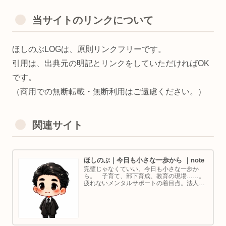
当サイトのリンクについて
ほしのぶLOGは、原則リンクフリーです。
引用は、出典元の明記とリンクをしていただければOK
です。
（商用での無断転載・無断利用はご遠慮ください。）
関連サイト
ほしのぶ｜今日も小さな一歩から ｜note
完璧じゃなくていい。今日も小さな一歩か
ら。 子育て、部下育成、教育の現場……。
疲れないメンタルサポートの着目点。法人代
表／ゴルフ・ボルダリング好き。ちょっと健
康オタクな中年カウンセラーです。