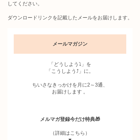
してください。
ダウンロードリンクを記載したメールをお届けします。
メールマガジン
「どうしよう⤵」を
「こうしよう⤴」に。
ちいさなきっかけを月に2～3通、
お届けします 。
メルマガ登録今だけ特典🎁
（詳細はこちら）
▼