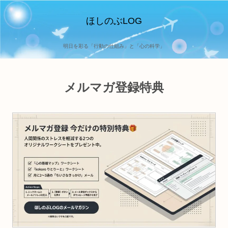
ほしのぶLOG
明日を彩る「行動の仕組み」と「心の科学」
メルマガ登録特典