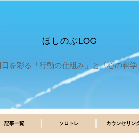
ほしのぶLOG
明日を彩る「行動の仕組み」と「心の科学
記事一覧
ソロトレ
カウンセリン