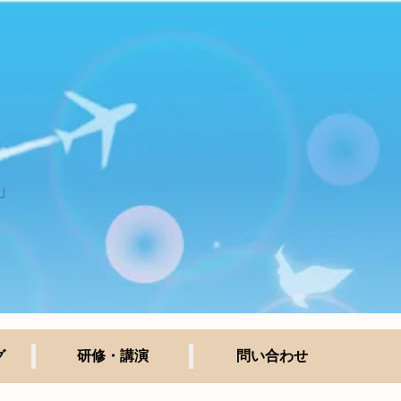
」
グ
研修・講演
問い合わせ