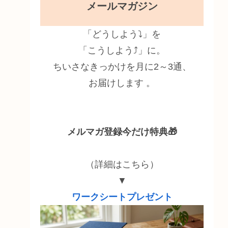
メールマガジン
「どうしよう⤵」を
「こうしよう⤴」に。
ちいさなきっかけを月に2～3通、
お届けします 。
メルマガ登録今だけ特典🎁
（詳細はこちら）
▼
ワークシートプレゼント