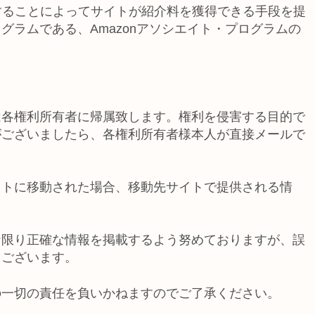
リンクすることによってサイトが紹介料を獲得できる手段を提
ラムである、Amazonアソシエイト・プログラムの
は各権利所有者に帰属致します。権利を侵害する目的で
がございましたら、各権利所有者様本人が直接メールで
イトに移動された場合、移動先サイトで提供される情
。
な限り正確な情報を掲載するよう努めておりますが、誤
もございます。
の一切の責任を負いかねますのでご了承ください。