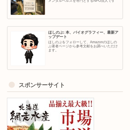
メンタルヘルスを専門とするNPO法人です
ほしのぶ: 本、バイオグラフィー、最新ア
ップデート
ほしのぶをフォローして、Amazonのほしの
ぶ著者ページから参考文献をお調べいただけ
ます。
スポンサーサイト