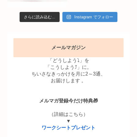
さらに読み込む...
Instagram でフォロー
メールマガジン
「どうしよう⤵」を
「こうしよう⤴」に。
ちいさなきっかけを月に2～3通、
お届けします 。
メルマガ登録今だけ特典🎁
（詳細はこちら）
▼
ワークシートプレゼント