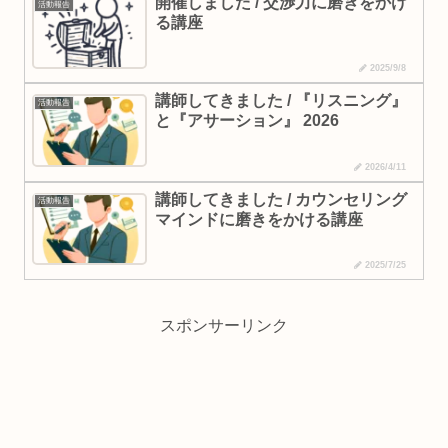
開催しました / 交渉力に磨きをかけ
活動報告
る講座
2025/9/8
講師してきました / 『リスニング』
活動報告
と『アサーション』 2026
2026/4/11
講師してきました / カウンセリング
活動報告
マインドに磨きをかける講座
2025/7/25
スポンサーリンク