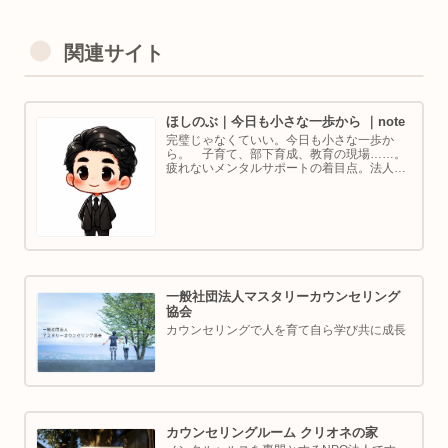
関連サイト
ほしのぶ｜今日も小さな一歩から ｜note
完璧じゃなくていい。今日も小さな一歩か
ら。 子育て、部下育成、教育の現場……。
疲れないメンタルサポートの着目点。法人代
表／ゴルフ・ボルダリング好き。ちょっと健
康オタクな中年カウンセラーです。
一般社団法人マスタリーカウンセリング
協会
カウンセリングで人を育て自ら学び共に成長
カウンセリングルーム クリオネの家