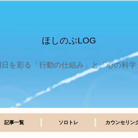
ほしのぶLOG
明日を彩る「行動の仕組み」と「心の科学
記事一覧
ソロトレ
カウンセリン