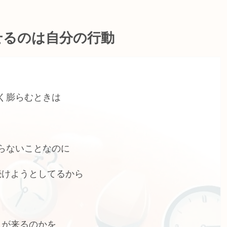
せるのは自分の行動
く膨らむときは
らないことなのに
続けようとしてるから
日が来るのかを