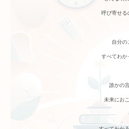
呼び寄せる
自分の
すべてわか
誰かの
未来にお
すべてわか