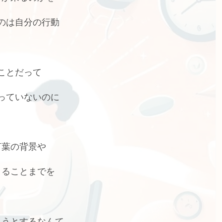
のは自分の行動
ことだって
っていないのに
言葉の背景や
こることまでを
ろうとするなんて