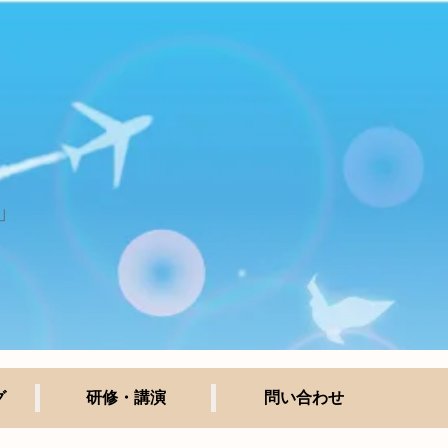
」
グ
研修・講演
問い合わせ