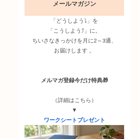
メールマガジン
「どうしよう⤵」を
「こうしよう⤴」に。
ちいさなきっかけを月に2～3通、
お届けします 。
メルマガ登録今だけ特典🎁
（詳細はこちら）
▼
ワークシートプレゼント