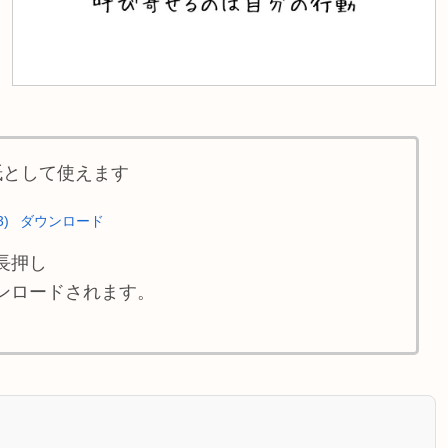
紙として使えます
3)
ダウンロード
長押し
ンロードされます。