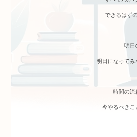
できるはず
明日
明日になってみ
時間の流
今やるべきこ