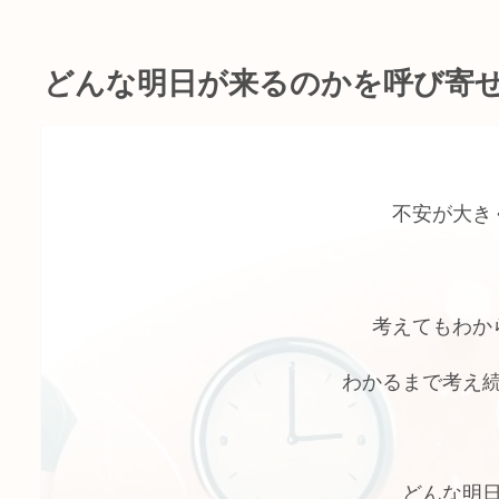
どんな明日が来るのかを呼び寄
不安が大き
考えてもわか
わかるまで考え
どんな明