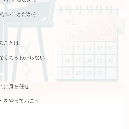
のないことだから
のことは
なくちゃわからない
れに身を任せ
とをやっておこう