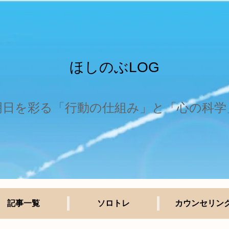
ほしのぶLOG
明日を彩る「行動の仕組み」と「心の科学
記事一覧
ソロトレ
カウンセリン