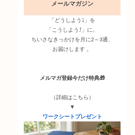
メールマガジン
「どうしよう⤵」を
「こうしよう⤴」に。
ちいさなきっかけを月に2～3通、
お届けします 。
メルマガ登録今だけ特典🎁
（詳細はこちら）
▼
ワークシートプレゼント