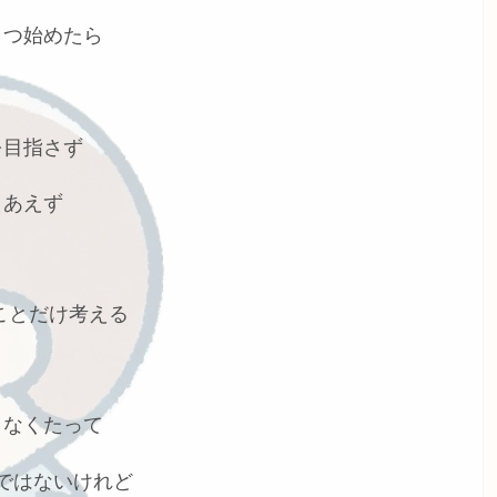
とつ始めたら
を目指さず
りあえず
ことだけ考える
きなくたって
ではないけれど