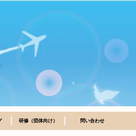
」
グ
研修（団体向け）
問い合わせ