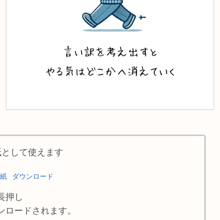
紙として使えます
壁紙
ダウンロード
長押し
ンロードされます。