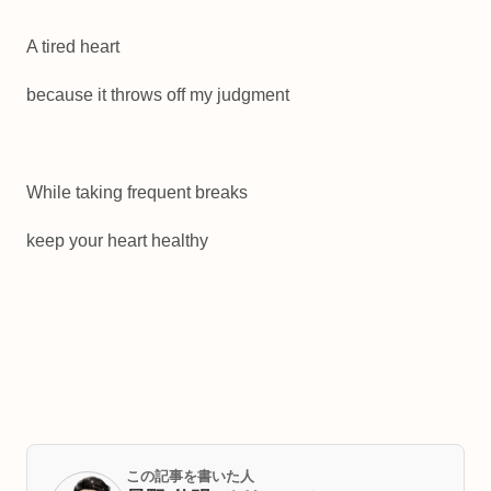
A tired heart
because it throws off my judgment
While taking frequent breaks
keep your heart healthy
この記事を書いた人