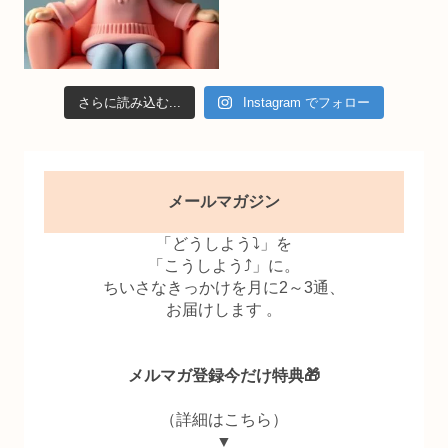
さらに読み込む...
Instagram でフォロー
メールマガジン
「どうしよう⤵」を
「こうしよう⤴」に。
ちいさなきっかけを月に2～3通、
お届けします 。
メルマガ登録今だけ特典🎁
（詳細はこちら）
▼