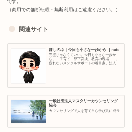
です。
（商用での無断転載・無断利用はご遠慮ください。）
関連サイト
ほしのぶ｜今日も小さな一歩から ｜note
完璧じゃなくていい。今日も小さな一歩か
ら。 子育て、部下育成、教育の現場……。
疲れないメンタルサポートの着目点。法人代
表／ゴルフ・ボルダリング好き。ちょっと健
康オタクな中年カウンセラーです。
一般社団法人マスタリーカウンセリング
協会
カウンセリングで人を育て自ら学び共に成長