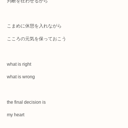
判断を狂わせるから
こまめに休憩を入れながら
こころの元気を保っておこう
what is right
what is wrong
the final decision is
my heart