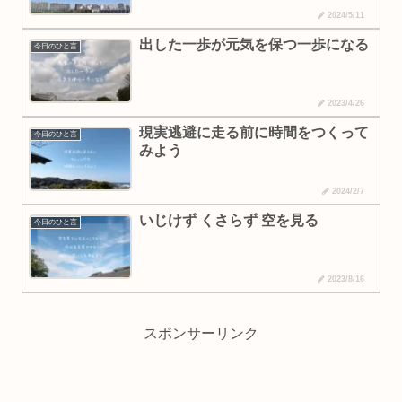
2024/5/11
出した一歩が元気を保つ一歩になる
今日のひと言
2023/4/26
現実逃避に走る前に時間をつくって
今日のひと言
みよう
2024/2/7
いじけず くさらず 空を見る
今日のひと言
2023/8/16
スポンサーリンク