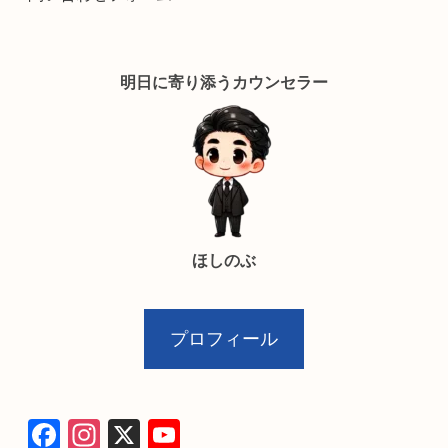
明日に寄り添うカウンセラー
ほしのぶ
プロフィール
F
In
X
Y