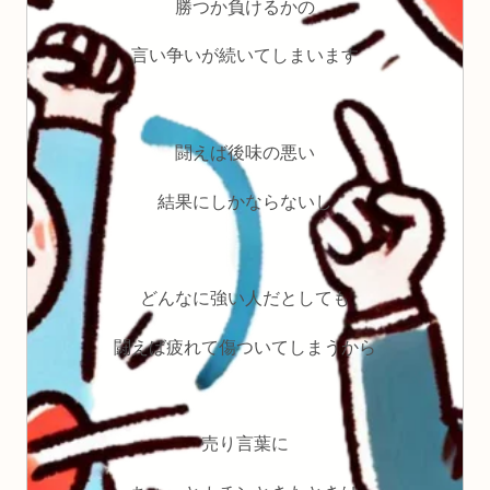
勝つか負けるかの
言い争いが続いてしまいます
闘えば後味の悪い
結果にしかならないし
どんなに強い人だとしても
闘えば疲れて傷ついてしまうから
売り言葉に