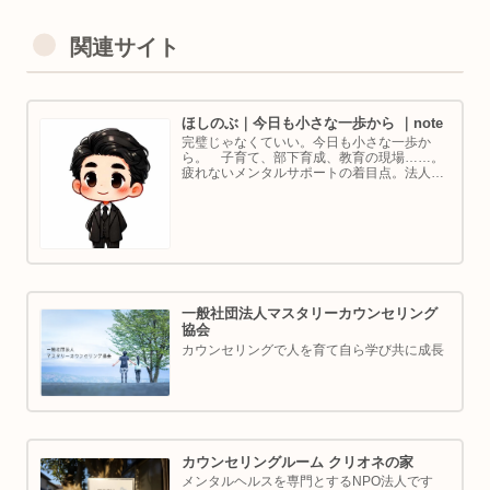
関連サイト
ほしのぶ｜今日も小さな一歩から ｜note
完璧じゃなくていい。今日も小さな一歩か
ら。 子育て、部下育成、教育の現場……。
疲れないメンタルサポートの着目点。法人代
表／ゴルフ・ボルダリング好き。ちょっと健
康オタクな中年カウンセラーです。
一般社団法人マスタリーカウンセリング
協会
カウンセリングで人を育て自ら学び共に成長
カウンセリングルーム クリオネの家
メンタルヘルスを専門とするNPO法人です