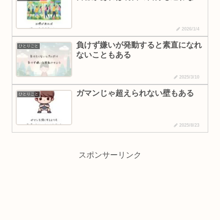
2026/1/4
負けず嫌いが発動すると素直になれ
ひとりごと
ないこともある
2025/3/10
ガマンじゃ超えられない壁もある
ひとりごと
2025/8/23
スポンサーリンク