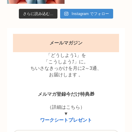
さらに読み込む...
Instagram でフォロー
メールマガジン
「どうしよう⤵」を
「こうしよう⤴」に。
ちいさなきっかけを月に2～3通、
お届けします 。
メルマガ登録今だけ特典🎁
（詳細はこちら）
▼
ワークシートプレゼント