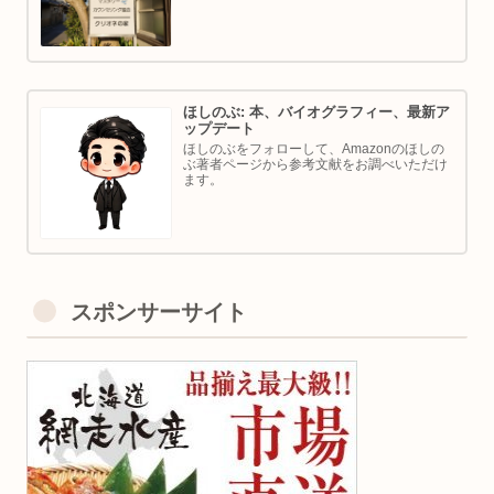
ほしのぶ: 本、バイオグラフィー、最新ア
ップデート
ほしのぶをフォローして、Amazonのほしの
ぶ著者ページから参考文献をお調べいただけ
ます。
スポンサーサイト