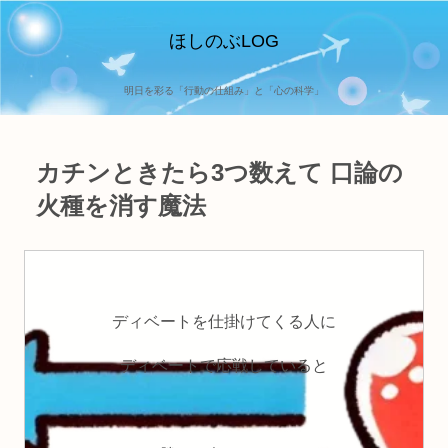
ほしのぶLOG
明日を彩る「行動の仕組み」と「心の科学」
カチンときたら3つ数えて 口論の
火種を消す魔法
ディベートを仕掛けてくる人に
ディベートで応戦していると