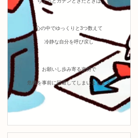
ちょっとカチンときたときは
心の中でゆっくりと3つ数えて
冷静な自分を呼び戻し
お願いし歩み寄る姿勢で
危機を事前に回避してしまいましょう