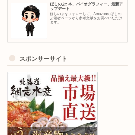
ほしのぶ: 本、バイオグラフィー、最新ア
ップデート
ほしのぶをフォローして、Amazonのほしの
ぶ著者ページから参考文献をお調べいただけ
ます。
スポンサーサイト