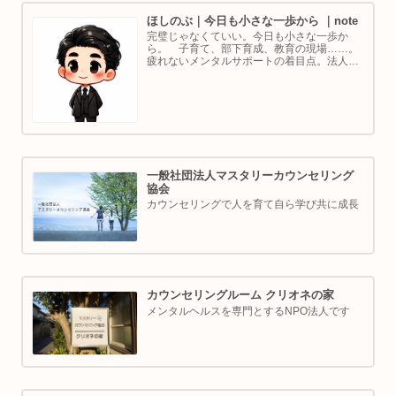
ほしのぶ｜今日も小さな一歩から ｜note
完璧じゃなくていい。今日も小さな一歩か
ら。 子育て、部下育成、教育の現場……。
疲れないメンタルサポートの着目点。法人代
表／ゴルフ・ボルダリング好き。ちょっと健
康オタクな中年カウンセラーです。
一般社団法人マスタリーカウンセリング
協会
カウンセリングで人を育て自ら学び共に成長
カウンセリングルーム クリオネの家
メンタルヘルスを専門とするNPO法人です