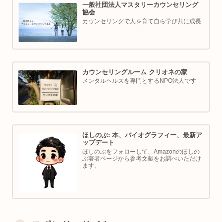
一般社団法人マスタリーカウンセリング
協会
カウンセリングで人を育て自ら学び共に成長
カウンセリングルーム クリオネの家
メンタルヘルスを専門とするNPO法人です
ほしのぶ: 本、バイオグラフィー、最新ア
ップデート
ほしのぶをフォローして、Amazonのほしの
ぶ著者ページから参考文献をお調べいただけ
ます。