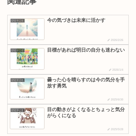
関連記事
今の気づきは未来に活かす
ひとりごと
2026/2/26
目標があれば明日の自分も迷わない
ひとりごと
2026/1/4
曇った心を晴らすのは今の気分を手
ひとりごと
放す勇気
2025/6/30
目の動きがよくなるとちょっと気分
ひとりごと
がらくになる
2025/5/28