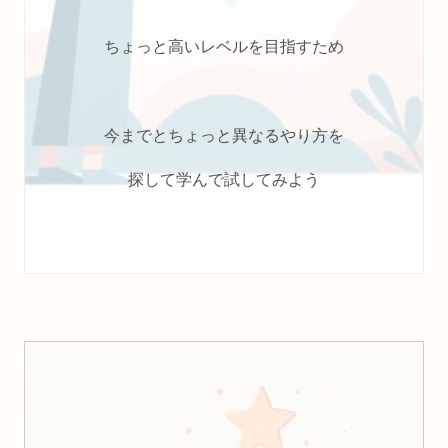
ちょっと高いレベルを目指すため
今までとちょっと異なるやり方を
探して学んで試してみよう