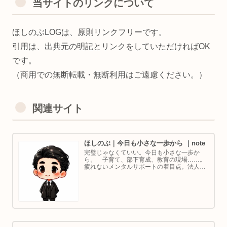
当サイトのリンクについて
ほしのぶLOGは、原則リンクフリーです。
引用は、出典元の明記とリンクをしていただければOK
です。
（商用での無断転載・無断利用はご遠慮ください。）
関連サイト
ほしのぶ｜今日も小さな一歩から ｜note
完璧じゃなくていい。今日も小さな一歩か
ら。 子育て、部下育成、教育の現場……。
疲れないメンタルサポートの着目点。法人代
表／ゴルフ・ボルダリング好き。ちょっと健
康オタクな中年カウンセラーです。