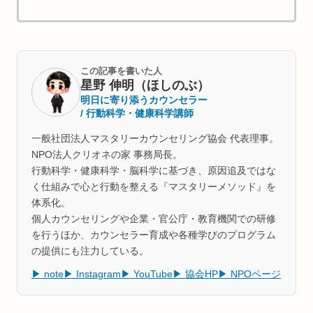
この記事を書いた人
星野 伸明（ほしのぶ）
明日に寄り添うカウンセラー
/ 行動科学・健康科学講師
一般社団法人マスタリーカウンセリング協会 代表理事。
NPO法人クリオネの家 事務局長。
行動科学・健康科学・脳科学に基づき、原因追及ではな
く仕組みで心と行動を整える『マスタリーメソッド』を
体系化。
個人カウンセリングや企業・官公庁・教育機関での研修
を行うほか、カウンセラー育成や各種学びのプログラム
の提供にも注力している。
▶ note
▶ Instagram
▶ YouTube
▶ 協会HP
▶ NPOページ