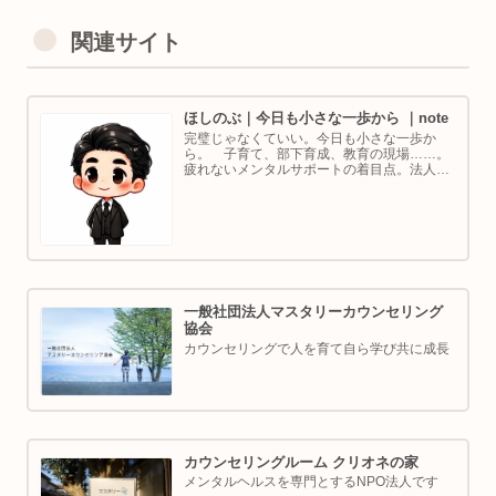
関連サイト
ほしのぶ｜今日も小さな一歩から ｜note
完璧じゃなくていい。今日も小さな一歩か
ら。 子育て、部下育成、教育の現場……。
疲れないメンタルサポートの着目点。法人代
表／ゴルフ・ボルダリング好き。ちょっと健
康オタクな中年カウンセラーです。
一般社団法人マスタリーカウンセリング
協会
カウンセリングで人を育て自ら学び共に成長
カウンセリングルーム クリオネの家
メンタルヘルスを専門とするNPO法人です