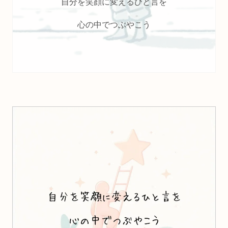
自分を笑顔に変えるひと言を
心の中でつぶやこう