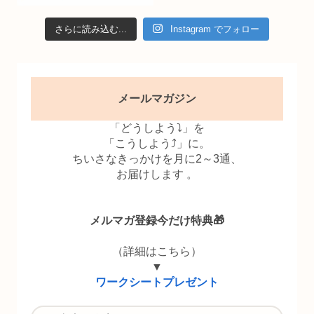
さらに読み込む...
Instagram でフォロー
メールマガジン
「どうしよう⤵」を
「こうしよう⤴」に。
ちいさなきっかけを月に2～3通、
お届けします 。
メルマガ登録今だけ特典🎁
（詳細はこちら）
▼
ワークシートプレゼント