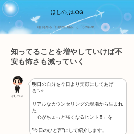
ほしのぶLOG
明日を彩る「行動の仕組み」と「心の科学」
知ってることを増やしていけば不
安も怖さも減っていく
明日の自分を今日より笑顔にしてあげ
る°˖✧
ほしのぶ
リアルなカウンセリングの現場から生まれ
た
「心がちょっと強くなるヒント❣」を
”今日のひと言”にして紹介します。