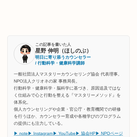
この記事を書いた人
星野 伸明（ほしのぶ）
明日に寄り添うカウンセラー
/ 行動科学・健康科学講師
一般社団法人マスタリーカウンセリング協会 代表理事。
NPO法人クリオネの家 事務局長。
行動科学・健康科学・脳科学に基づき、原因追及ではな
く仕組みで心と行動を整える『マスタリーメソッド』を
体系化。
個人カウンセリングや企業・官公庁・教育機関での研修
を行うほか、カウンセラー育成や各種学びのプログラム
の提供にも注力している。
▶ note
▶ Instagram
▶ YouTube
▶ 協会HP
▶ NPOページ