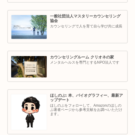
一般社団法人マスタリーカウンセリング
協会
カウンセリングで人を育て自ら学び共に成長
カウンセリングルーム クリオネの家
メンタルヘルスを専門とするNPO法人です
ほしのぶ: 本、バイオグラフィー、最新ア
ップデート
ほしのぶをフォローして、Amazonのほしの
ぶ著者ページから参考文献をお調べいただけ
ます。