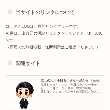
当サイトのリンクについて
ほしのぶLOGは、原則リンクフリーです。
引用は、出典元の明記とリンクをしていただければOK
です。
（商用での無断転載・無断利用はご遠慮ください。）
関連サイト
ほしのぶ｜今日も小さな一歩から ｜note
完璧じゃなくていい。今日も小さな一歩か
ら。 子育て、部下育成、教育の現場……。
疲れないメンタルサポートの着目点。法人代
表／ゴルフ・ボルダリング好き。ちょっと健
康オタクな中年カウンセラーです。