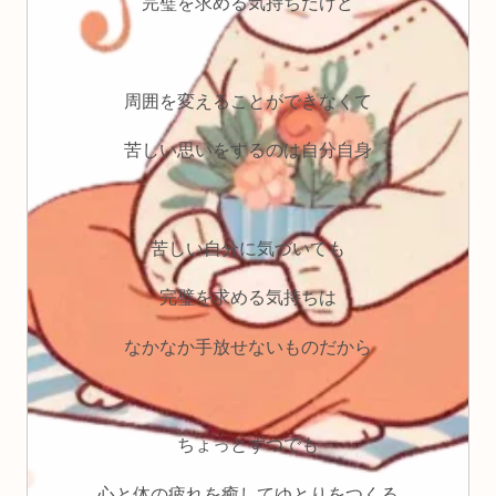
完璧を求める気持ちだけど
周囲を変えることができなくて
苦しい思いをするのは自分自身
苦しい自分に気づいても
完璧を求める気持ちは
なかなか手放せないものだから
ちょっとずつでも
心と体の疲れを癒してゆとりをつくる