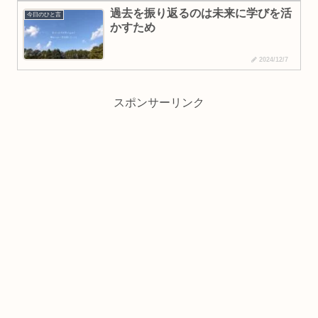
過去を振り返るのは未来に学びを活
今日のひと言
かすため
2024/12/7
スポンサーリンク