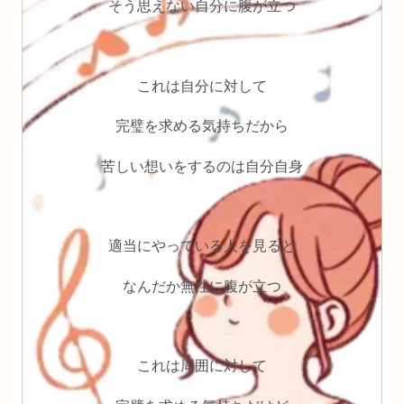
そう思えない自分に腹が立つ
これは自分に対して
完璧を求める気持ちだから
苦しい想いをするのは自分自身
適当にやっている人を見ると
なんだか無性に腹が立つ
これは周囲に対して