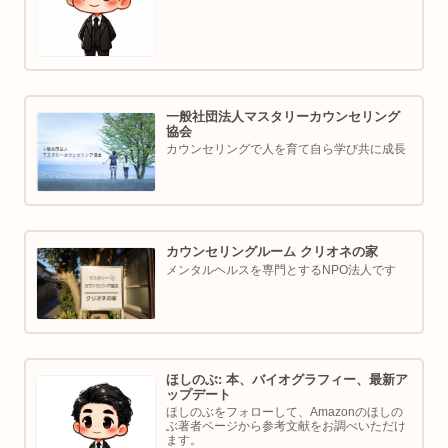
表／ゴルフ・ボルダリング好き。ちょっと健
康オタクな中年カウンセラーです。
一般社団法人マスタリーカウンセリング
協会
カウンセリングで人を育て自ら学び共に成長
カウンセリングルーム クリオネの家
メンタルヘルスを専門とするNPO法人です
ほしのぶ: 本、バイオグラフィー、最新ア
ップデート
ほしのぶをフォローして、Amazonのほしの
ぶ著者ページから参考文献をお調べいただけ
ます。