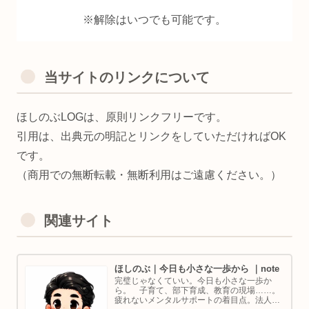
※解除はいつでも可能です。
当サイトのリンクについて
ほしのぶLOGは、原則リンクフリーです。
引用は、出典元の明記とリンクをしていただければOK
です。
（商用での無断転載・無断利用はご遠慮ください。）
関連サイト
ほしのぶ｜今日も小さな一歩から ｜note
完璧じゃなくていい。今日も小さな一歩か
ら。 子育て、部下育成、教育の現場……。
疲れないメンタルサポートの着目点。法人代