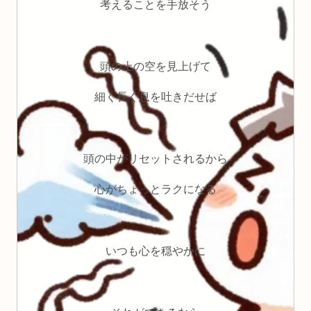
考えることを手放そう
頭の上の空を見上げて
細く長く息を吐きだせば
頭の中がリセットされるから
心がちょっとラクになる
いつも心を穏やかに