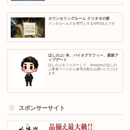
カウンセリングルーム クリオネの家
メンタルヘルスを専門とするNPO法人です
ほしのぶ: 本、バイオグラフィー、最新ア
ップデート
ほしのぶをフォローして、Amazonのほしの
ぶ著者ページから参考文献をお調べいただけ
ます。
スポンサーサイト