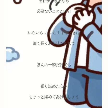
それができるなら
必要ないことだけど
いらいら カリカリ するときは
細く長く息を吐きだして
ほんの一瞬だけでも
張り詰めた心を
ちょっと緩めてあげましょう