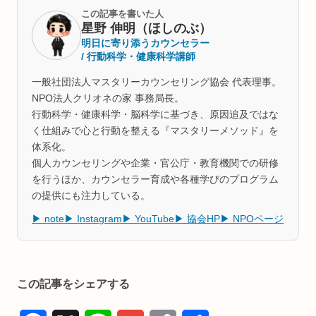
この記事を書いた人
星野 伸明（ほしのぶ）
明日に寄り添うカウンセラー
/ 行動科学・健康科学講師
一般社団法人マスタリーカウンセリング協会 代表理事。
NPO法人クリオネの家 事務局長。
行動科学・健康科学・脳科学に基づき、原因追及ではな
く仕組みで心と行動を整える『マスタリーメソッド』を
体系化。
個人カウンセリングや企業・官公庁・教育機関での研修
を行うほか、カウンセラー育成や各種学びのプログラム
の提供にも注力している。
▶ note
▶ Instagram
▶ YouTube
▶ 協会HP
▶ NPOページ
この記事をシェアする