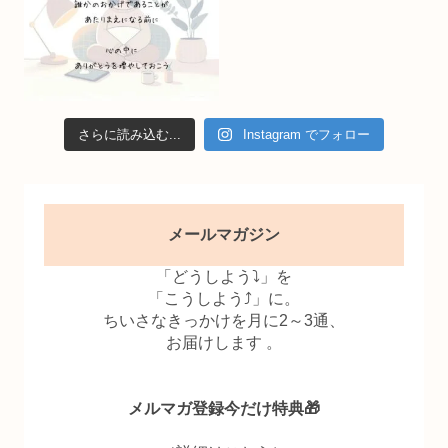
さらに読み込む...
Instagram でフォロー
メールマガジン
「どうしよう⤵」を
「こうしよう⤴」に。
ちいさなきっかけを月に2～3通、
お届けします 。
メルマガ登録今だけ特典🎁