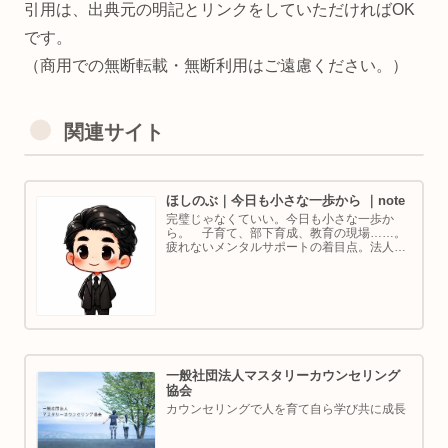
引用は、出典元の明記とリンクをしていただければOK
です。
（商用での無断転載・無断利用はご遠慮ください。）
関連サイト
ほしのぶ｜今日も小さな一歩から ｜note
完璧じゃなくていい。今日も小さな一歩か
ら。 子育て、部下育成、教育の現場……。
疲れないメンタルサポートの着目点。法人代
表／ゴルフ・ボルダリング好き。ちょっと健
康オタクな中年カウンセラーです。
一般社団法人マスタリーカウンセリング
協会
カウンセリングで人を育て自ら学び共に成長