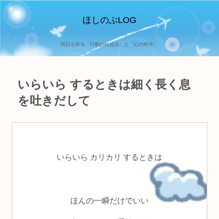
ほしのぶLOG
明日を彩る「行動の仕組み」と「心の科学」
いらいら するときは細く長く息
を吐きだして
いらいら カリカリ するときは
ほんの一瞬だけでいい