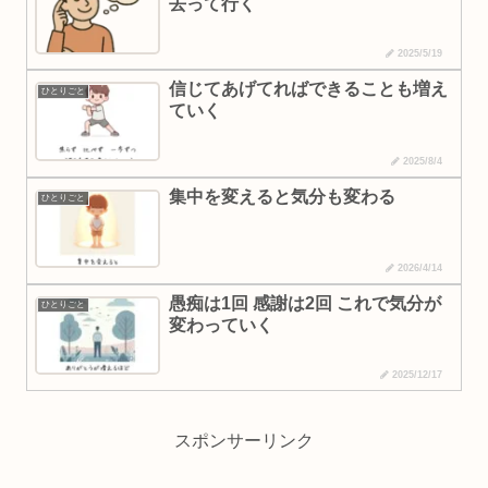
去って行く
2025/5/19
信じてあげてればできることも増え
ひとりごと
ていく
2025/8/4
集中を変えると気分も変わる
ひとりごと
2026/4/14
愚痴は1回 感謝は2回 これで気分が
ひとりごと
変わっていく
2025/12/17
スポンサーリンク