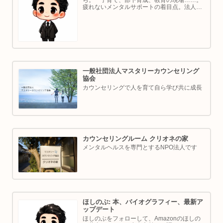
ら。 子育て、部下育成、教育の現場……。
疲れないメンタルサポートの着目点。法人代
表／ゴルフ・ボルダリング好き。ちょっと健
康オタクな中年カウンセラーです。
一般社団法人マスタリーカウンセリング
協会
カウンセリングで人を育て自ら学び共に成長
カウンセリングルーム クリオネの家
メンタルヘルスを専門とするNPO法人です
ほしのぶ: 本、バイオグラフィー、最新ア
ップデート
ほしのぶをフォローして、Amazonのほしの