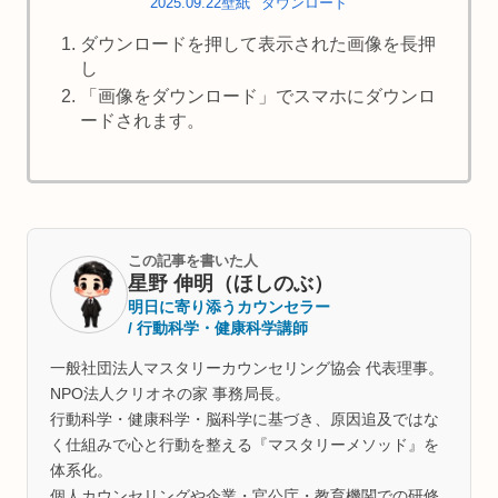
2025.09.22壁紙
ダウンロード
ダウンロードを押して表示された画像を長押
し
「画像をダウンロード」でスマホにダウンロ
ードされます。
この記事を書いた人
星野 伸明（ほしのぶ）
明日に寄り添うカウンセラー
/ 行動科学・健康科学講師
一般社団法人マスタリーカウンセリング協会 代表理事。
NPO法人クリオネの家 事務局長。
行動科学・健康科学・脳科学に基づき、原因追及ではな
く仕組みで心と行動を整える『マスタリーメソッド』を
体系化。
個人カウンセリングや企業・官公庁・教育機関での研修