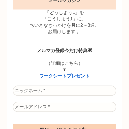
メールマガジン
「どうしよう⤵」を
「こうしよう⤴」に。
ちいさなきっかけを月に2～3通、
お届けします 。
メルマガ登録今だけ特典🎁
（詳細はこちら）
▼
ワークシートプレゼント