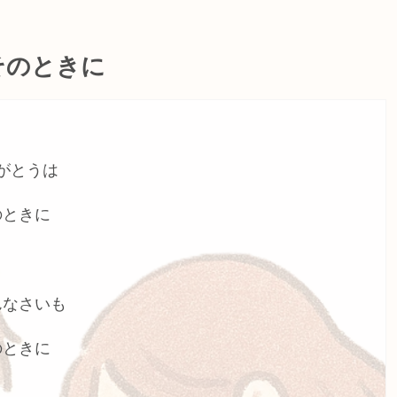
そのときに
がとうは
のときに
んなさいも
のときに