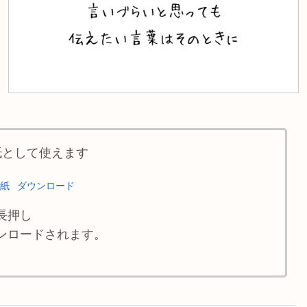
紙として使えます
壁紙
ダウンロード
長押し
ンロードされます。