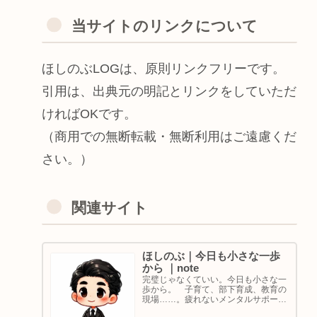
当サイトのリンクについて
ほしのぶLOGは、原則リンクフリーです。
引用は、出典元の明記とリンクをしていただ
ければOKです。
（商用での無断転載・無断利用はご遠慮くだ
さい。）
関連サイト
ほしのぶ｜今日も小さな一歩
から ｜note
完璧じゃなくていい。今日も小さな一
歩から。 子育て、部下育成、教育の
現場……。疲れないメンタルサポート
の着目点。法人代表／ゴルフ・ボルダ