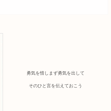
勇気を惜しまず勇気を出して
そのひと言を伝えておこう