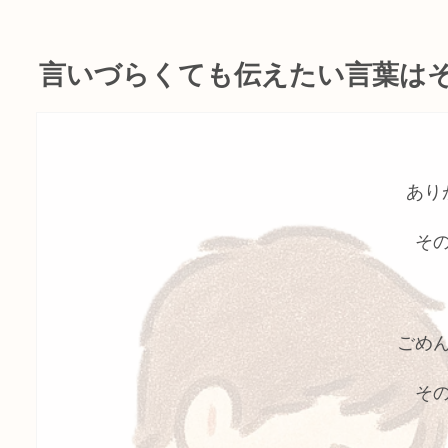
言いづらくても伝えたい言葉は
あり
そ
ごめ
そ