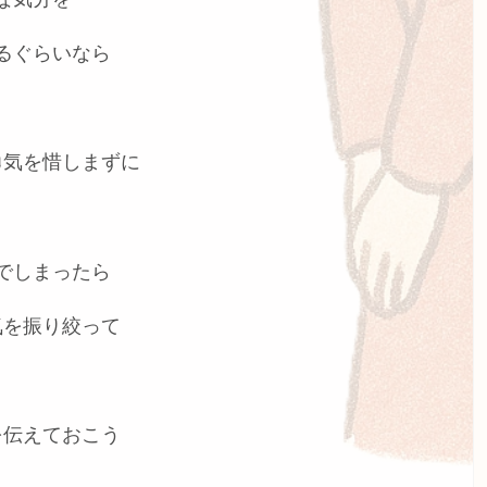
るぐらいなら
勇気を惜しまずに
でしまったら
気を振り絞って
を伝えておこう