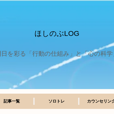
ほしのぶLOG
明日を彩る「行動の仕組み」と「心の科学
記事一覧
ソロトレ
カウンセリン