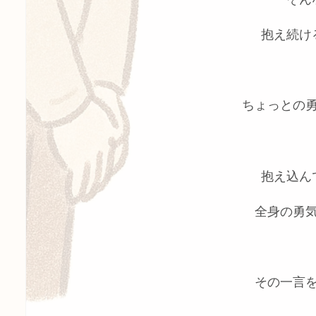
抱え続け
ちょっとの
抱え込ん
全身の勇
その一言