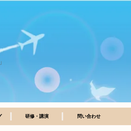
」
グ
研修・講演
問い合わせ