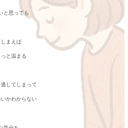
いと思っても
てしまえば
ょっと温まる
を逃してしまって
いいかわからない
な気分を