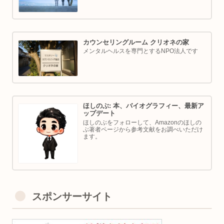
カウンセリングルーム クリオネの家
メンタルヘルスを専門とするNPO法人です
ほしのぶ: 本、バイオグラフィー、最新ア
ップデート
ほしのぶをフォローして、Amazonのほしの
ぶ著者ページから参考文献をお調べいただけ
ます。
スポンサーサイト