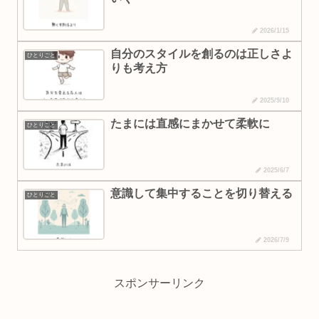
2026/1/15
自分のスタイルを創るのは正しさよ
ひとりごと
りも考え方
2025/9/10
たまには直感にまかせて柔軟に
ひとりごと
2025/6/7
意識して集中することを切り替える
ひとりごと
2026/7/9
スポンサーリンク