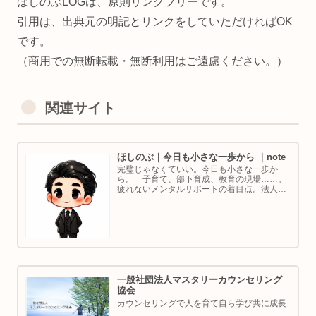
ほしのぶLOGは、原則リンクフリーです。
引用は、出典元の明記とリンクをしていただければOK
です。
（商用での無断転載・無断利用はご遠慮ください。）
関連サイト
ほしのぶ｜今日も小さな一歩から ｜note
完璧じゃなくていい。今日も小さな一歩か
ら。 子育て、部下育成、教育の現場……。
疲れないメンタルサポートの着目点。法人代
表／ゴルフ・ボルダリング好き。ちょっと健
康オタクな中年カウンセラーです。
一般社団法人マスタリーカウンセリング
協会
カウンセリングで人を育て自ら学び共に成長