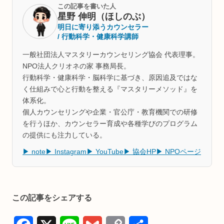
この記事を書いた人
星野 伸明（ほしのぶ）
明日に寄り添うカウンセラー
/ 行動科学・健康科学講師
一般社団法人マスタリーカウンセリング協会 代表理事。
NPO法人クリオネの家 事務局長。
行動科学・健康科学・脳科学に基づき、原因追及ではな
く仕組みで心と行動を整える『マスタリーメソッド』を
体系化。
個人カウンセリングや企業・官公庁・教育機関での研修
を行うほか、カウンセラー育成や各種学びのプログラム
の提供にも注力している。
▶ note
▶ Instagram
▶ YouTube
▶ 協会HP
▶ NPOページ
この記事をシェアする