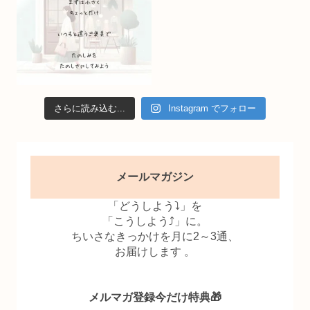
さらに読み込む...
Instagram でフォロー
メールマガジン
「どうしよう⤵」を
「こうしよう⤴」に。
ちいさなきっかけを月に2～3通、
お届けします 。
メルマガ登録今だけ特典🎁