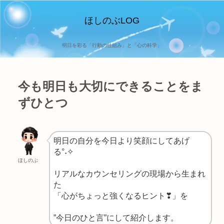
ほしのぶLOG
明日を彩る「行動の仕組み」と「心の科学」
今も明日も大切にできることをま
ずひとつ
明日の自分を今日より笑顔にしてあげ
る°˖✧
ほしのぶ
リアルなカウンセリングの現場から生まれ
た
「心がちょっと強くなるヒント❣」を
”今日のひと言”にして紹介します。