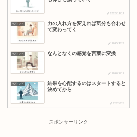
2025/11/17
力の入れ方を変えれば気分も合わせ
ひとりごと
て変わってく
2025/12/6
なんとなくの感覚を言葉に変換
ひとりごと
2026/2/17
結果を心配するのはスタートすると
ひとりごと
決めてから
2026/2/8
スポンサーリンク