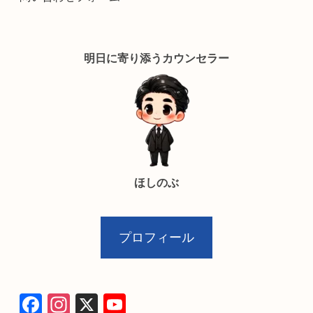
明日に寄り添うカウンセラー
ほしのぶ
プロフィール
F
In
X
Y