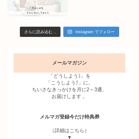
さらに読み込む...
Instagram でフォロー
メールマガジン
「どうしよう⤵」を
「こうしよう⤴」に。
ちいさなきっかけを月に2～3通、
お届けします 。
メルマガ登録今だけ特典🎁
（詳細はこちら）
▼