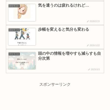
気を遣うのは疲れるけれど…
ひとりごと
2026/2/15
歩幅を変えると気分も変わる
ひとりごと
2026/1/22
頭の中の情報を増やすも減らすも自
ひとりごと
分次第
2025/3/3
スポンサーリンク