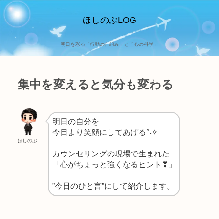
ほしのぶLOG
明日を彩る「行動の仕組み」と「心の科学」
集中を変えると気分も変わる
明日の自分を
今日より笑顔にしてあげる°˖✧
ほしのぶ
カウンセリングの現場で生まれた
「心がちょっと強くなるヒント❣」
”今日のひと言”にして紹介します。