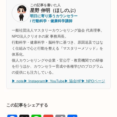
この記事を書いた人
星野 伸明（ほしのぶ）
明日に寄り添うカウンセラー
/ 行動科学・健康科学講師
一般社団法人マスタリーカウンセリング協会 代表理事。
NPO法人クリオネの家 事務局長。
行動科学・健康科学・脳科学に基づき、原因追及ではな
く仕組みで心と行動を整える『マスタリーメソッド』を
体系化。
個人カウンセリングや企業・官公庁・教育機関での研修
を行うほか、カウンセラー育成や各種学びのプログラム
の提供にも注力している。
▶ note
▶ Instagram
▶ YouTube
▶ 協会HP
▶ NPOページ
この記事をシェアする