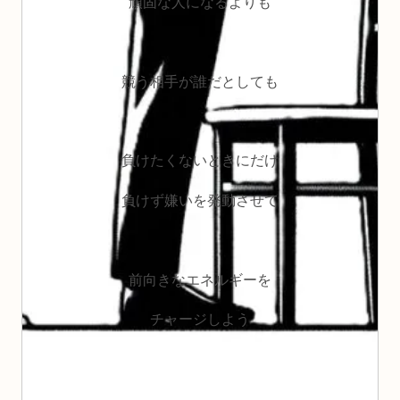
頑固な人になるよりも
競う相手が誰だとしても
負けたくないときにだけ
負けず嫌いを発動させて
前向きなエネルギーを
チャージしよう