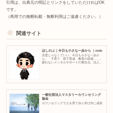
引用は、出典元の明記とリンクをしていただければOK
です。
（商用での無断転載・無断利用はご遠慮ください。）
関連サイト
ほしのぶ｜今日も小さな一歩から ｜note
完璧じゃなくていい。今日も小さな一歩か
ら。 子育て、部下育成、教育の現場……。
疲れないメンタルサポートの着目点。法人代
表／ゴルフ・ボルダリング好き。ちょっと健
康オタクな中年カウンセラーです。
一般社団法人マスタリーカウンセリング
協会
カウンセリングで人を育て自ら学び共に成長