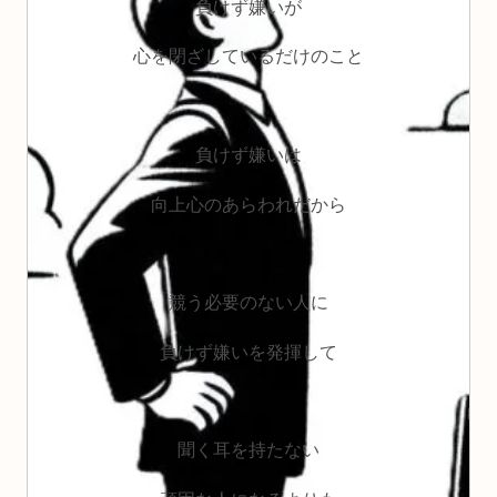
負けず嫌いが
心を閉ざしているだけのこと
負けず嫌いは
向上心のあらわれだから
競う必要のない人に
負けず嫌いを発揮して
聞く耳を持たない