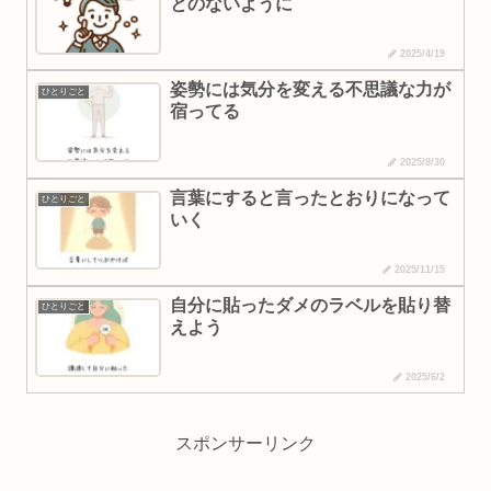
とのないように
2025/4/19
姿勢には気分を変える不思議な力が
ひとりごと
宿ってる
2025/8/30
言葉にすると言ったとおりになって
ひとりごと
いく
2025/11/15
自分に貼ったダメのラベルを貼り替
ひとりごと
えよう
2025/6/2
スポンサーリンク