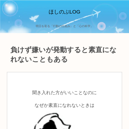
ほしのぶLOG
明日を彩る「行動の仕組み」と「心の科学」
負けず嫌いが発動すると素直にな
れないこともある
聞き入れた方がいいことなのに
なぜか素直になれないときは