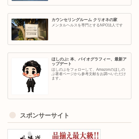
カウンセリングルーム クリオネの家
メンタルヘルスを専門とするNPO法人です
ほしのぶ: 本、バイオグラフィー、最新ア
ップデート
ほしのぶをフォローして、Amazonのほしの
ぶ著者ページから参考文献をお調べいただけ
ます。
スポンサーサイト