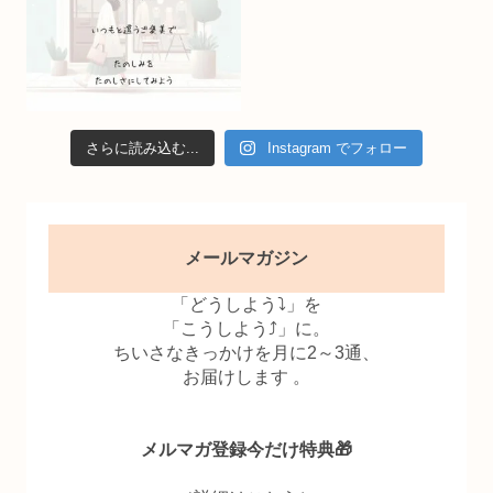
さらに読み込む...
Instagram でフォロー
メールマガジン
「どうしよう⤵」を
「こうしよう⤴」に。
ちいさなきっかけを月に2～3通、
お届けします 。
メルマガ登録今だけ特典🎁