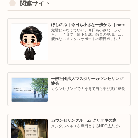
関連サイト
ほしのぶ｜今日も小さな一歩から ｜note
完璧じゃなくていい。今日も小さな一歩か
ら。 子育て、部下育成、教育の現場……。
疲れないメンタルサポートの着目点。法人代
表／ゴルフ・ボルダリング好き。ちょっと健
康オタクな中年カウンセラーです。
一般社団法人マスタリーカウンセリング
協会
カウンセリングで人を育て自ら学び共に成長
カウンセリングルーム クリオネの家
メンタルヘルスを専門とするNPO法人です