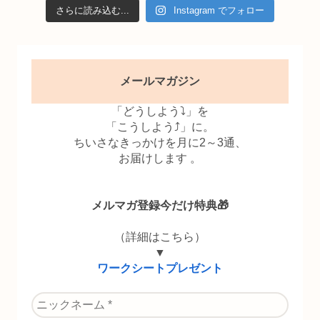
さらに読み込む...
Instagram でフォロー
メールマガジン
「どうしよう⤵」を
「こうしよう⤴」に。
ちいさなきっかけを月に2～3通、
お届けします 。
メルマガ登録今だけ特典🎁
（詳細はこちら）
▼
ワークシートプレゼント