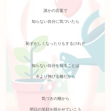
誰かの言葉で
知らない自分に気づいたら
恥ずかしくなったりもするけれど
知らない自分を知ることは
今より伸びる種だから
気づきの種から
明日の笑顔を咲かせていこう