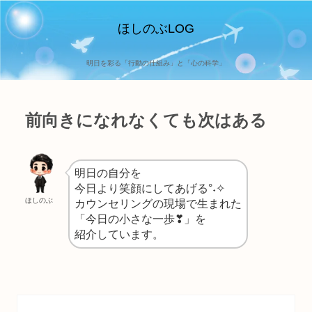
ほしのぶLOG
明日を彩る「行動の仕組み」と「心の科学」
前向きになれなくても次はある
明日の自分を
今日より笑顔にしてあげる°˖✧
ほしのぶ
カウンセリングの現場で生まれた
「今日の小さな一歩❣」を
紹介しています。