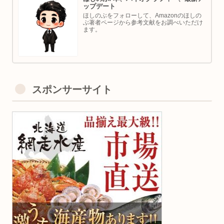
ップデート
ほしのぶをフォローして、Amazonのほしの
ぶ著者ページから参考文献をお調べいただけ
ます。
スポンサーサイト