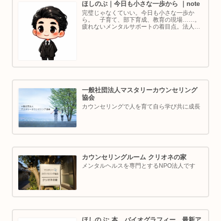
ほしのぶ｜今日も小さな一歩から ｜note
完璧じゃなくていい。今日も小さな一歩か
ら。 子育て、部下育成、教育の現場……。
疲れないメンタルサポートの着目点。法人代
表／ゴルフ・ボルダリング好き。ちょっと健
康オタクな中年カウンセラーです。
一般社団法人マスタリーカウンセリング
協会
カウンセリングで人を育て自ら学び共に成長
カウンセリングルーム クリオネの家
メンタルヘルスを専門とするNPO法人です
ほしのぶ: 本、バイオグラフィー、最新ア