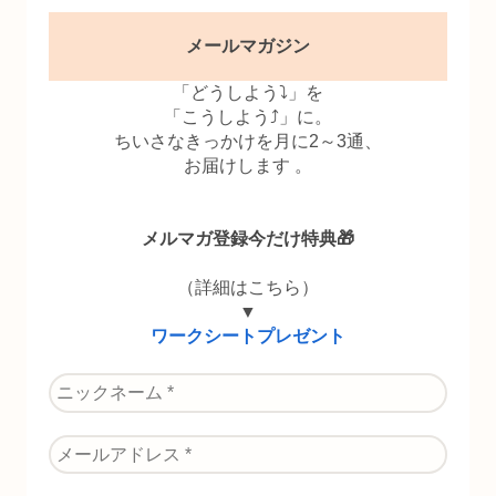
メールマガジン
「どうしよう⤵」を
「こうしよう⤴」に。
ちいさなきっかけを月に2～3通、
お届けします 。
メルマガ登録今だけ特典🎁
（詳細はこちら）
▼
ワークシートプレゼント