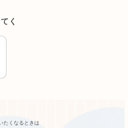
ってく
た
いたくなるときは