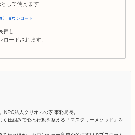
紙として使えます
壁紙
ダウンロード
長押し
ンロードされます。
。NPO法人クリオネの家 事務局長。
なく仕組みで心と行動を整える『マスタリーメソッド』を
修を行うほか、カウンセラー育成や各種学びのプログラム