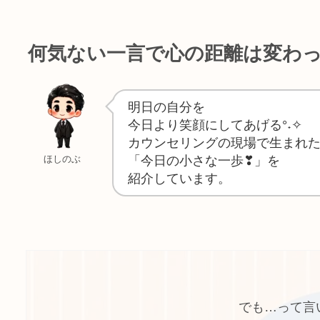
何気ない一言で心の距離は変わ
明日の自分を
今日より笑顔にしてあげる°˖✧
カウンセリングの現場で生まれ
「今日の小さな一歩❣」を
ほしのぶ
紹介しています。
でも…って言