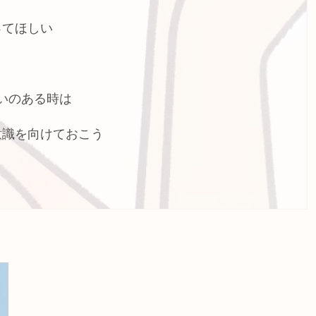
ってほしい
いのある時は
意識を向けておこう