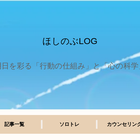
ほしのぶLOG
明日を彩る「行動の仕組み」と「心の科学
記事一覧
ソロトレ
カウンセリン