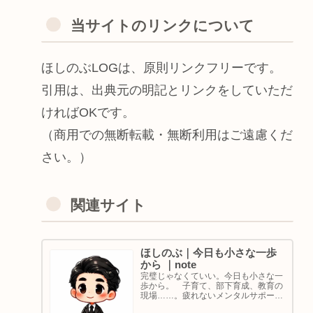
当サイトのリンクについて
ほしのぶLOGは、原則リンクフリーです。
引用は、出典元の明記とリンクをしていただ
ければOKです。
（商用での無断転載・無断利用はご遠慮くだ
さい。）
関連サイト
ほしのぶ｜今日も小さな一歩
から ｜note
完璧じゃなくていい。今日も小さな一
歩から。 子育て、部下育成、教育の
現場……。疲れないメンタルサポート
の着目点。法人代表／ゴルフ・ボルダ