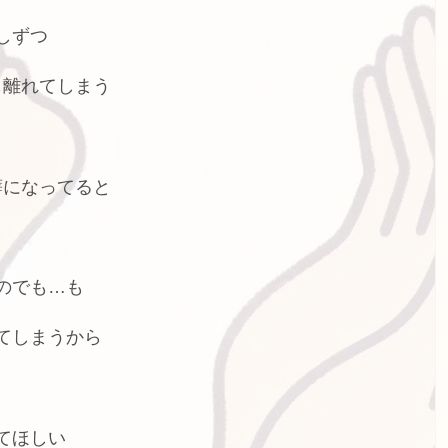
しずつ
も離れてしまう
癖になってると
のでも…も
てしまうから
てほしい