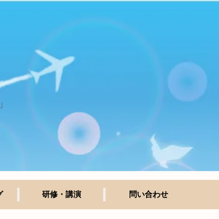
」
グ
研修・講演
問い合わせ