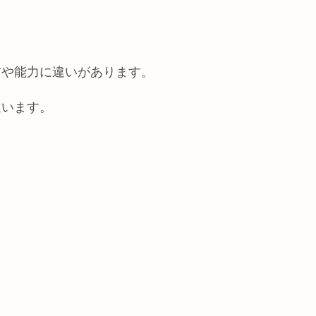
方や能力に違いがあります。
違います。