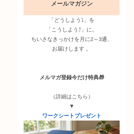
メールマガジン
「どうしよう⤵」を
「こうしよう⤴」に。
ちいさなきっかけを月に2～3通、
お届けします 。
メルマガ登録今だけ特典🎁
（詳細はこちら）
▼
ワークシートプレゼント