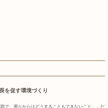
。
成長を促す環境づくり
問題で、周りからはどうすることもできないこと。」だ