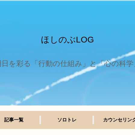
ほしのぶLOG
明日を彩る「行動の仕組み」と「心の科学
記事一覧
ソロトレ
カウンセリン