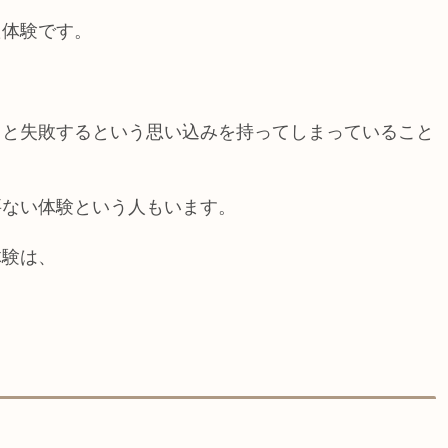
た体験です。
うと失敗するという思い込みを持ってしまっていること
要ない体験という人もいます。
体験は、