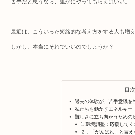
苦手だと思うなら、誰かにやってもらえばいい。
最近は、こういった短絡的な考え方をする人も増
しかし、本当にそれでいいのでしょうか？
目
過去の体験が、苦手意識を
私たちを動かすエネルギー
難しさに立ち向かうための
1. 環境調整：応援して
２．「がんばれ」と言え