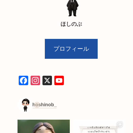
ほしのぶ
プロフィール
F
In
X
Y
a
st
o
c
a
u
hoshinob_
e
gr
T
b
a
u
o
m
b