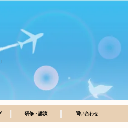
」
グ
研修・講演
問い合わせ