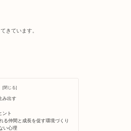
えてきています。
次
生み出す
ヒント
くれる仲間と成長を促す環境づくり
ない心理