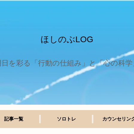
ほしのぶLOG
明日を彩る「行動の仕組み」と「心の科学
記事一覧
ソロトレ
カウンセリン