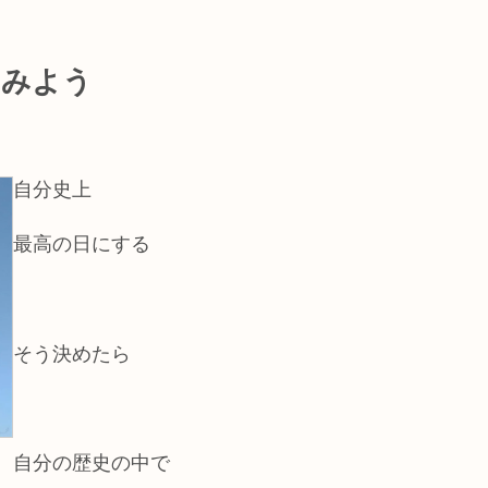
てみよう
自分史上
最高の日にする
そう決めたら
自分の歴史の中で