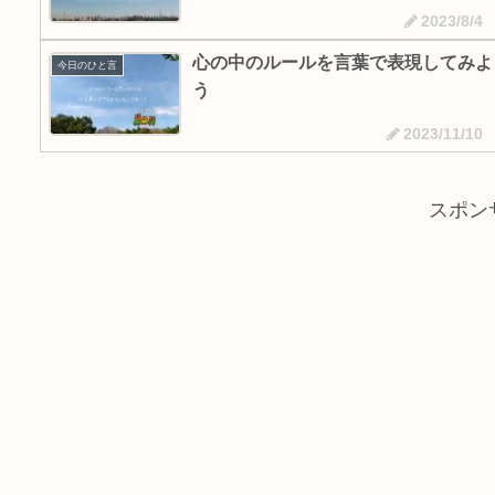
2023/8/4
心の中のルールを言葉で表現してみよ
今日のひと言
う
2023/11/10
スポン