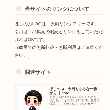
当サイトのリンクについて
ほしのぶLOGは、原則リンクフリーです。
引用は、出典元の明記とリンクをしていただ
ければOKです。
（商用での無断転載・無断利用はご遠慮くだ
さい。）
関連サイト
ほしのぶ｜今日も小さな一歩
から ｜note
完璧じゃなくていい。今日も小さな一
歩から。 子育て、部下育成、教育の
現場……。疲れないメンタルサポート
の着目点。法人代表／ゴルフ・ボルダ