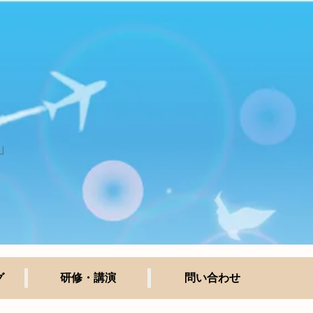
」
グ
研修・講演
問い合わせ