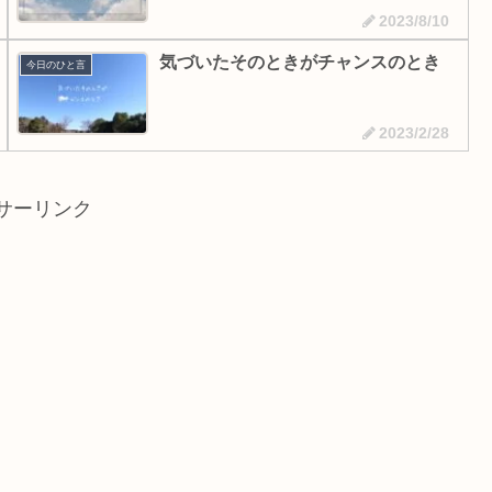
2023/8/10
気づいたそのときがチャンスのとき
今日のひと言
2023/2/28
サーリンク