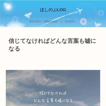
ほしのぶLOG
明日を彩る「行動の仕組み」と「心の科学」
信じてなければどんな言葉も嘘に
なる