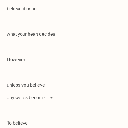
believe it or not
what your heart decides
However
unless you believe
any words become lies
To believe