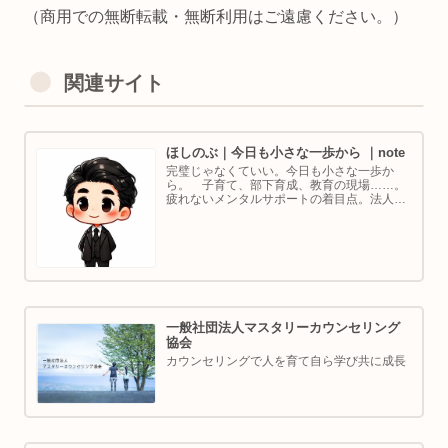
（商用での無断転載・無断利用はご遠慮ください。）
関連サイト
ほしのぶ｜今日も小さな一歩から ｜note
完璧じゃなくていい。今日も小さな一歩か
ら。 子育て、部下育成、教育の現場……。
疲れないメンタルサポートの着目点。法人代
表／ゴルフ・ボルダリング好き。ちょっと健
康オタクな中年カウンセラーです。
一般社団法人マスタリーカウンセリング
協会
カウンセリングで人を育て自ら学び共に成長