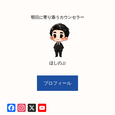
明日に寄り添うカウンセラー
ほしのぶ
プロフィール
F
In
X
Y