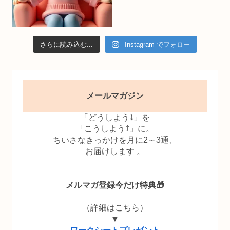
さらに読み込む...
Instagram でフォロー
メールマガジン
「どうしよう⤵」を
「こうしよう⤴」に。
ちいさなきっかけを月に2～3通、
お届けします 。
メルマガ登録今だけ特典🎁
（詳細はこちら）
▼