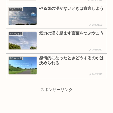
2023/10/12
やる気の湧かないときは宣言しよう
今日のひと言
2023/11/2
気力の湧く励ます言葉をつぶやこう
今日のひと言
2023/5/11
感情的になったときどうするのかは
今日のひと言
決められる
2024/4/27
スポンサーリンク