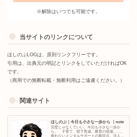
※解除はいつでも可能です。
当サイトのリンクについて
ほしのぶLOGは、原則リンクフリーです。
引用は、出典元の明記とリンクをしていただければOK
です。
（商用での無断転載・無断利用はご遠慮ください。）
関連サイト
ほしのぶ｜今日も小さな一歩から ｜note
完璧じゃなくていい。今日も小さな一歩か
ら。 子育て、部下育成、教育の現場……。
疲れないメンタルサポートの着目点。法人代