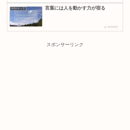
言葉には人を動かす力が宿る
今日のひと言
2023/9/6
スポンサーリンク