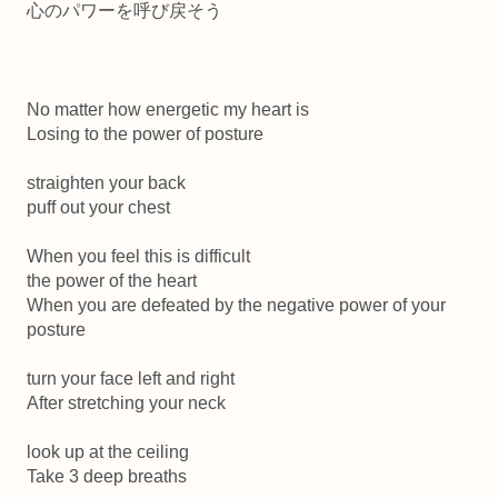
心のパワーを呼び戻そう
No matter how energetic my heart is
Losing to the power of posture
straighten your back
puff out your chest
When you feel this is difficult
the power of the heart
When you are defeated by the negative power of your
posture
turn your face left and right
After stretching your neck
look up at the ceiling
Take 3 deep breaths