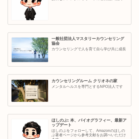
表／ゴルフ・ボルダリング好き。ちょっと健
康オタクな中年カウンセラーです。
一般社団法人マスタリーカウンセリング
協会
カウンセリングで人を育て自ら学び共に成長
カウンセリングルーム クリオネの家
メンタルヘルスを専門とするNPO法人です
ほしのぶ: 本、バイオグラフィー、最新ア
ップデート
ほしのぶをフォローして、Amazonのほしの
ぶ著者ページから参考文献をお調べいただけ