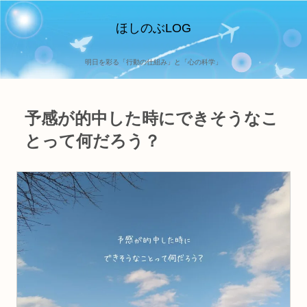
ほしのぶLOG
明日を彩る「行動の仕組み」と「心の科学」
予感が的中した時にできそうなこ
とって何だろう？