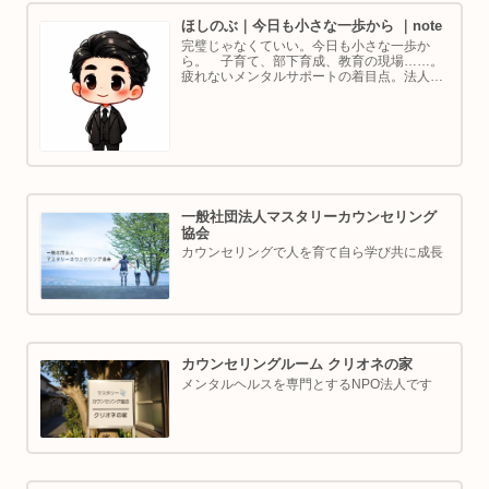
ほしのぶ｜今日も小さな一歩から ｜note
完璧じゃなくていい。今日も小さな一歩か
ら。 子育て、部下育成、教育の現場……。
疲れないメンタルサポートの着目点。法人代
表／ゴルフ・ボルダリング好き。ちょっと健
康オタクな中年カウンセラーです。
一般社団法人マスタリーカウンセリング
協会
カウンセリングで人を育て自ら学び共に成長
カウンセリングルーム クリオネの家
メンタルヘルスを専門とするNPO法人です