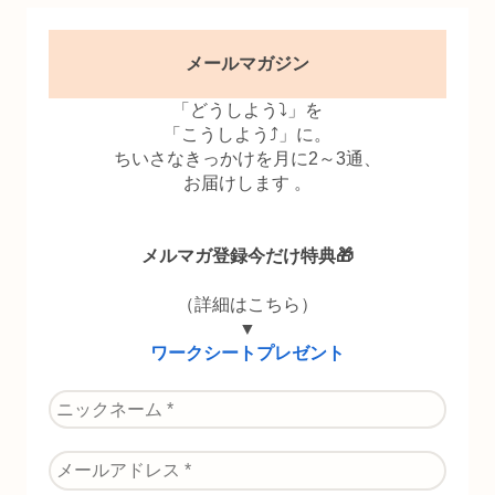
メールマガジン
「どうしよう⤵」を
「こうしよう⤴」に。
ちいさなきっかけを月に2～3通、
お届けします 。
メルマガ登録今だけ特典🎁
（詳細はこちら）
▼
ワークシートプレゼント