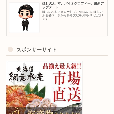
ほしのぶ: 本、バイオグラフィー、最新ア
ップデート
ほしのぶをフォローして、Amazonのほしの
ぶ著者ページから参考文献をお調べいただけ
ます。
スポンサーサイト