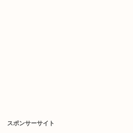
スポンサーサイト