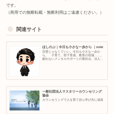
です。
（商用での無断転載・無断利用はご遠慮ください。）
関連サイト
ほしのぶ｜今日も小さな一歩から ｜note
完璧じゃなくていい。今日も小さな一歩か
ら。 子育て、部下育成、教育の現場……。
疲れないメンタルサポートの着目点。法人代
表／ゴルフ・ボルダリング好き。ちょっと健
康オタクな中年カウンセラーです。
一般社団法人マスタリーカウンセリング
協会
カウンセリングで人を育て自ら学び共に成長