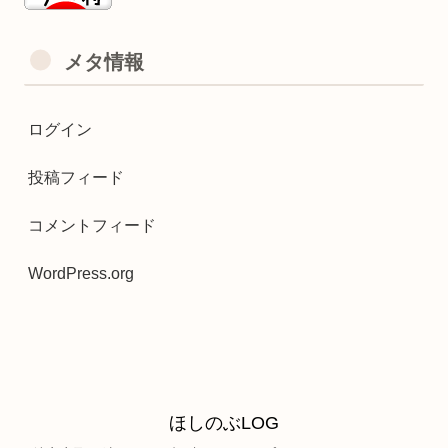
メタ情報
ログイン
投稿フィード
コメントフィード
WordPress.org
ほしのぶLOG