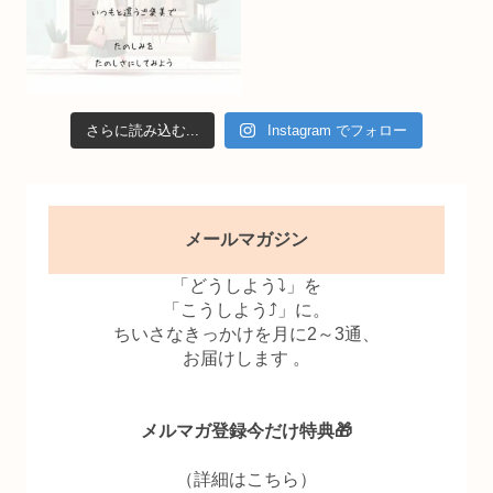
さらに読み込む...
Instagram でフォロー
メールマガジン
「どうしよう⤵」を
「こうしよう⤴」に。
ちいさなきっかけを月に2～3通、
お届けします 。
メルマガ登録今だけ特典🎁
（詳細はこちら）