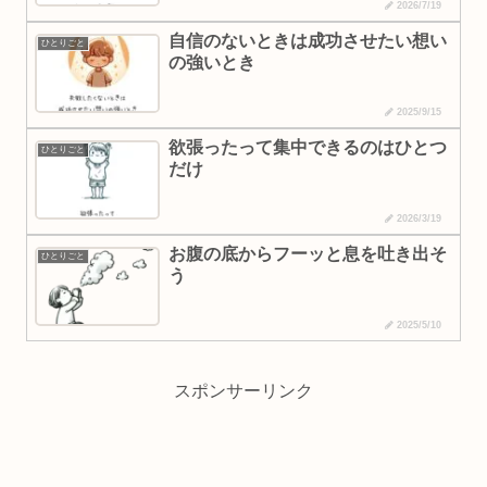
2026/7/19
自信のないときは成功させたい想い
ひとりごと
の強いとき
2025/9/15
欲張ったって集中できるのはひとつ
ひとりごと
だけ
2026/3/19
お腹の底からフーッと息を吐き出そ
ひとりごと
う
2025/5/10
スポンサーリンク