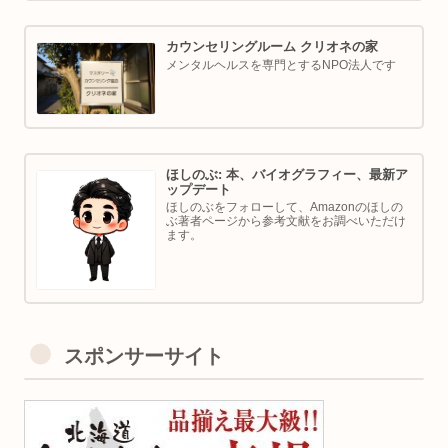
カウンセリングルーム クリオネの家
メンタルヘルスを専門とするNPO法人です
ほしのぶ: 本、バイオグラフィー、最新ア
ップデート
ほしのぶをフォローして、Amazonのほしの
ぶ著者ページから参考文献をお調べいただけ
ます。
スポンサーサイト