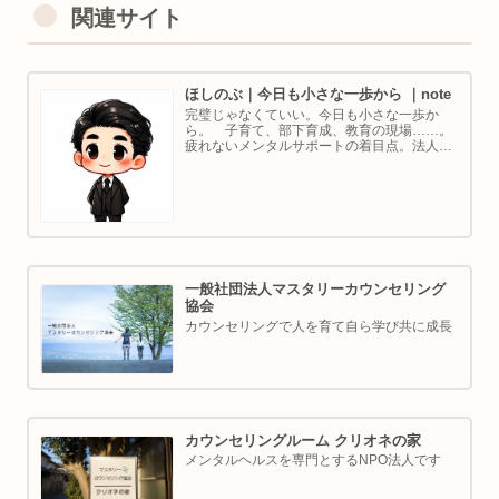
関連サイト
ほしのぶ｜今日も小さな一歩から ｜note
完璧じゃなくていい。今日も小さな一歩か
ら。 子育て、部下育成、教育の現場……。
疲れないメンタルサポートの着目点。法人代
表／ゴルフ・ボルダリング好き。ちょっと健
康オタクな中年カウンセラーです。
一般社団法人マスタリーカウンセリング
協会
カウンセリングで人を育て自ら学び共に成長
カウンセリングルーム クリオネの家
メンタルヘルスを専門とするNPO法人です