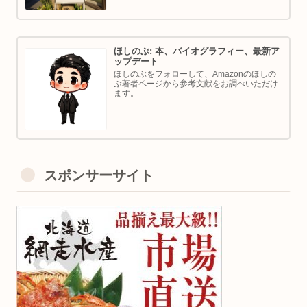
ほしのぶ: 本、バイオグラフィー、最新ア
ップデート
ほしのぶをフォローして、Amazonのほしの
ぶ著者ページから参考文献をお調べいただけ
ます。
スポンサーサイト