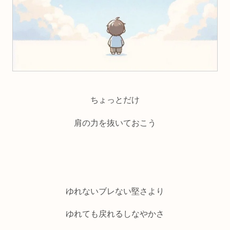
ちょっとだけ
肩の力を抜いておこう
ゆれないブレない堅さより
ゆれても戻れるしなやかさ