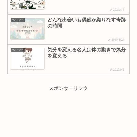
2025/4/9
どんな出会いも偶然が織りなす奇跡
ひとりごと
の時間
2025/3/24
気分を変える名人は体の動きで気分
ひとりごと
を変える
2025/9/6
スポンサーリンク