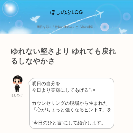
ほしのぶLOG
明日を彩る「行動の仕組み」と「心の科学」
ゆれない堅さより ゆれても戻れ
るしなやかさ
明日の自分を
今日より笑顔にしてあげる°˖✧
ほしのぶ
カウンセリングの現場から生まれた
「心がちょっと強くなるヒント❣」を
”今日のひと言”にして紹介します。