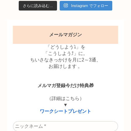
さらに読み込む...
Instagram でフォロー
メールマガジン
「どうしよう⤵」を
「こうしよう⤴」に。
ちいさなきっかけを月に2～3通、
お届けします 。
メルマガ登録今だけ特典🎁
（詳細はこちら）
▼
ワークシートプレゼント