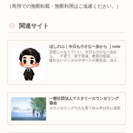
（商用での無断転載・無断利用はご遠慮ください。）
関連サイト
ほしのぶ｜今日も小さな一歩から ｜note
完璧じゃなくていい。今日も小さな一歩か
ら。 子育て、部下育成、教育の現場……。
疲れないメンタルサポートの着目点。法人代
表／ゴルフ・ボルダリング好き。ちょっと健
康オタクな中年カウンセラーです。
一般社団法人マスタリーカウンセリング
協会
カウンセリングで人を育て自ら学び共に成長