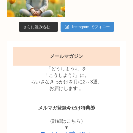
さらに読み込む...
Instagram でフォロー
メールマガジン
「どうしよう⤵」を
「こうしよう⤴」に。
ちいさなきっかけを月に2～3通、
お届けします 。
メルマガ登録今だけ特典🎁
（詳細はこちら）
▼