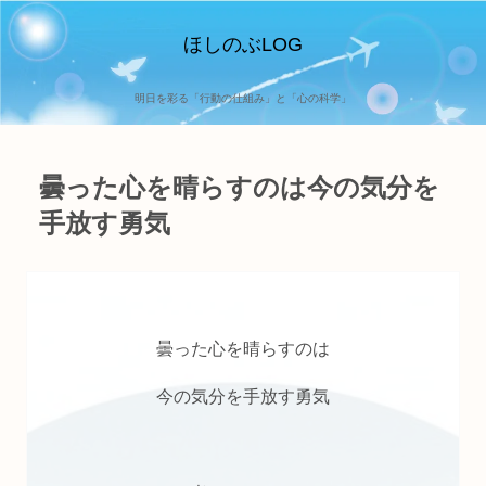
ほしのぶLOG
明日を彩る「行動の仕組み」と「心の科学」
曇った心を晴らすのは今の気分を
手放す勇気
曇った心を晴らすのは
今の気分を手放す勇気