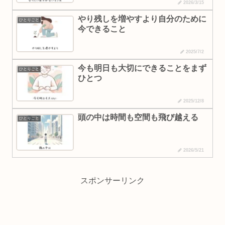
2026/3/15
やり残しを増やすより自分のために
ひとりごと
今できること
2025/7/2
今も明日も大切にできることをまず
ひとりごと
ひとつ
2025/12/8
頭の中は時間も空間も飛び越える
ひとりごと
2026/5/21
スポンサーリンク