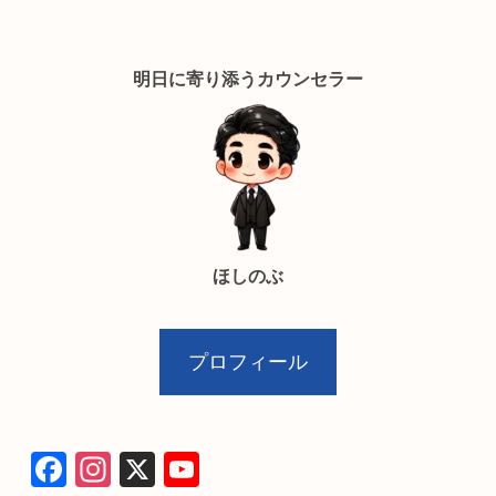
明日に寄り添うカウンセラー
ほしのぶ
プロフィール
F
In
X
Y