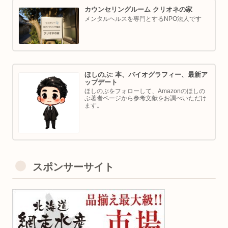
カウンセリングルーム クリオネの家
メンタルヘルスを専門とするNPO法人です
ほしのぶ: 本、バイオグラフィー、最新ア
ップデート
ほしのぶをフォローして、Amazonのほしの
ぶ著者ページから参考文献をお調べいただけ
ます。
スポンサーサイト