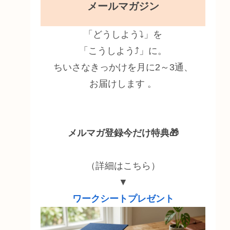
メールマガジン
「どうしよう⤵」を
「こうしよう⤴」に。
ちいさなきっかけを月に2～3通、
お届けします 。
メルマガ登録今だけ特典🎁
（詳細はこちら）
▼
ワークシートプレゼント