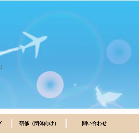
」
グ
研修（団体向け）
問い合わせ