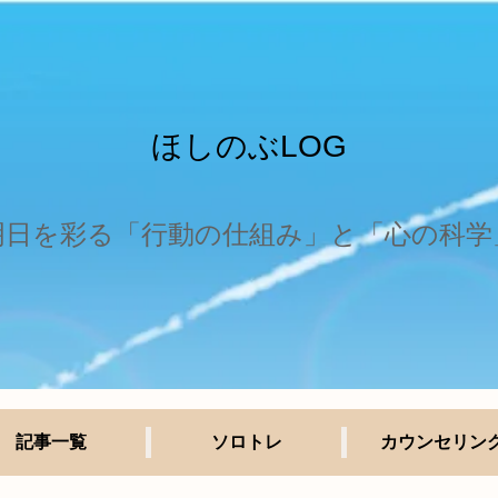
ほしのぶLOG
明日を彩る「行動の仕組み」と「心の科学
記事一覧
ソロトレ
カウンセリン