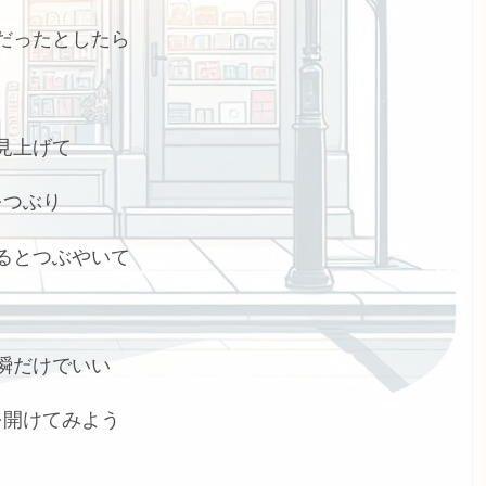
だったとしたら
見上げて
をつぶり
るとつぶやいて
瞬だけでいい
を開けてみよう