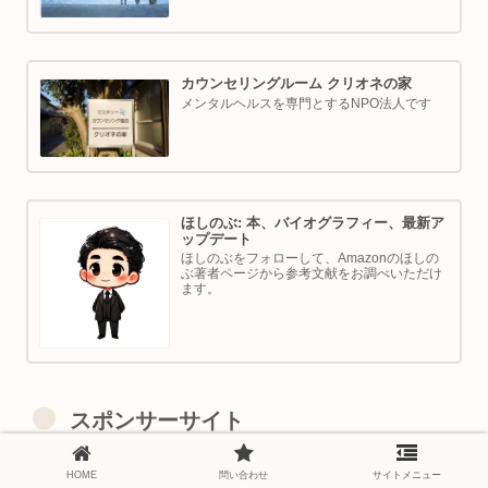
カウンセリングルーム クリオネの家
メンタルヘルスを専門とするNPO法人です
ほしのぶ: 本、バイオグラフィー、最新ア
ップデート
ほしのぶをフォローして、Amazonのほしの
ぶ著者ページから参考文献をお調べいただけ
ます。
スポンサーサイト
HOME
問い合わせ
サイトメニュー