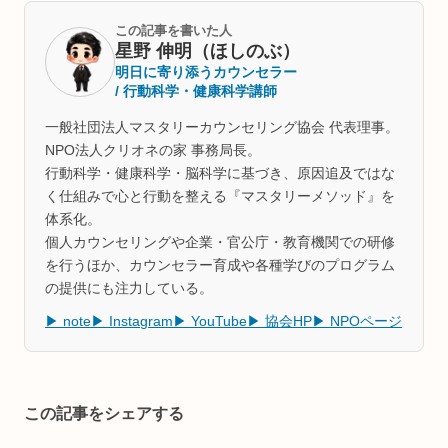
この記事を書いた人
星野 伸明（ほしのぶ）
明日に寄り添うカウンセラー
/ 行動科学・健康科学講師
一般社団法人マスタリーカウンセリング協会 代表理事。
NPO法人クリオネの家 事務局長。
行動科学・健康科学・脳科学に基づき、原因追及ではな
く仕組みで心と行動を整える『マスタリーメソッド』を
体系化。
個人カウンセリングや企業・官公庁・教育機関での研修
を行うほか、カウンセラー育成や各種学びのプログラム
の提供にも注力している。
▶ note
▶ Instagram
▶ YouTube
▶ 協会HP
▶ NPOページ
この記事をシェアする