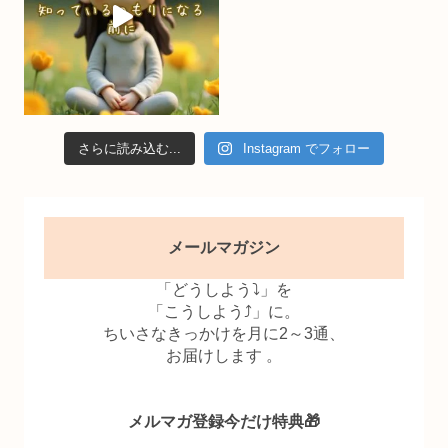
さらに読み込む...
Instagram でフォロー
メールマガジン
「どうしよう⤵」を
「こうしよう⤴」に。
ちいさなきっかけを月に2～3通、
お届けします 。
メルマガ登録今だけ特典🎁