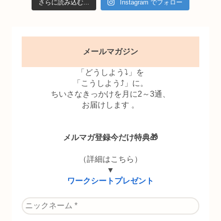
さらに読み込む...
Instagram でフォロー
メールマガジン
「どうしよう⤵」を
「こうしよう⤴」に。
ちいさなきっかけを月に2～3通、
お届けします 。
メルマガ登録今だけ特典🎁
（詳細はこちら）
▼
ワークシートプレゼント