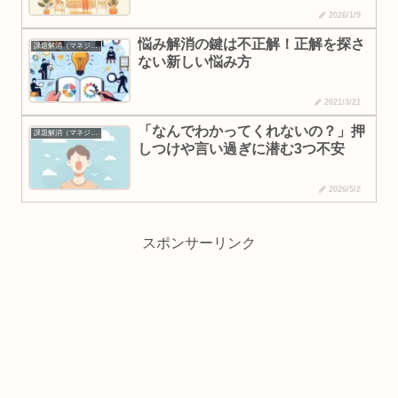
2026/1/9
悩み解消の鍵は不正解！正解を探さ
課題解消（マネジメント・行動変容）
ない新しい悩み方
2021/3/21
「なんでわかってくれないの？」押
課題解消（マネジメント・行動変容）
しつけや言い過ぎに潜む3つ不安
2026/5/2
スポンサーリンク