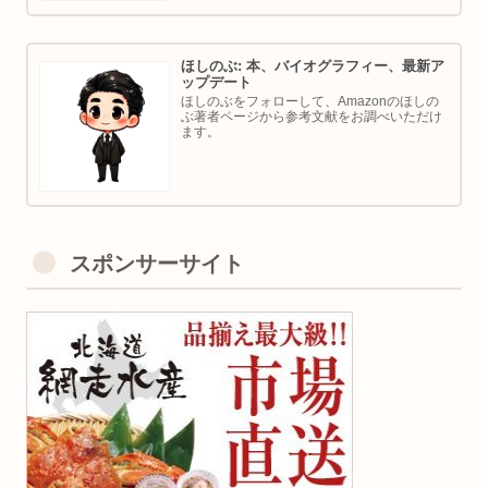
ほしのぶ: 本、バイオグラフィー、最新ア
ップデート
ほしのぶをフォローして、Amazonのほしの
ぶ著者ページから参考文献をお調べいただけ
ます。
スポンサーサイト