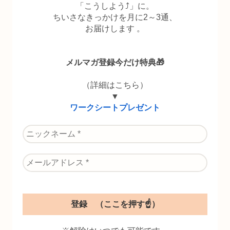
「こうしよう⤴」に。
ちいさなきっかけを月に2～3通、
お届けします 。
メルマガ登録今だけ特典🎁
（詳細はこちら）
▼
ワークシートプレゼント