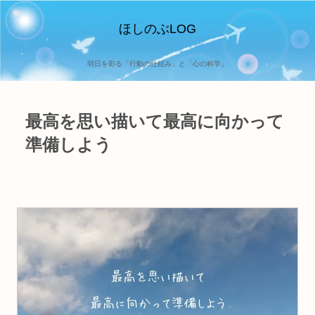
ほしのぶLOG
明日を彩る「行動の仕組み」と「心の科学」
最高を思い描いて最高に向かって
準備しよう