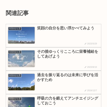
関連記事
笑顔の自分を思い浮かべてみよう
今日のひと言
2023/5/29
その後ゆっくりこころに栄養補給を
今日のひと言
してあげよう
2023/8/10
過去を振り返るのは未来に学びを活
今日のひと言
かすため
2024/12/7
呼吸の力を鍛えてアンチエイジング
今日のひと言
しておこう