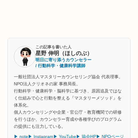
この記事を書いた人
星野 伸明（ほしのぶ）
明日に寄り添うカウンセラー
/ 行動科学・健康科学講師
一般社団法人マスタリーカウンセリング協会 代表理事。
NPO法人クリオネの家 事務局長。
行動科学・健康科学・脳科学に基づき、原因追及ではな
く仕組みで心と行動を整える『マスタリーメソッド』を
体系化。
個人カウンセリングや企業・官公庁・教育機関での研修
を行うほか、カウンセラー育成や各種学びのプログラム
の提供にも注力している。
▶ note
▶ Instagram
▶ YouTube
▶ 協会HP
▶ NPOページ