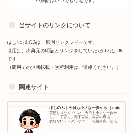
※解除はいつでも可能です。
当サイトのリンクについて
ほしのぶLOGは、原則リンクフリーです。
引用は、出典元の明記とリンクをしていただければOK
です。
（商用での無断転載・無断利用はご遠慮ください。）
関連サイト
ほしのぶ｜今日も小さな一歩から ｜note
完璧じゃなくていい。今日も小さな一歩か
ら。 子育て、部下育成、教育の現場……。
疲れないメンタルサポートの着目点。法人代
表／ゴルフ・ボルダリング好き。ちょっと健
康オタクな中年カウンセラーです。