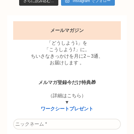
さらに読み込む...
Instagram でフォロー
メールマガジン
「どうしよう⤵」を
「こうしよう⤴」に。
ちいさなきっかけを月に2～3通、
お届けします 。
メルマガ登録今だけ特典🎁
（詳細はこちら）
▼
ワークシートプレゼント