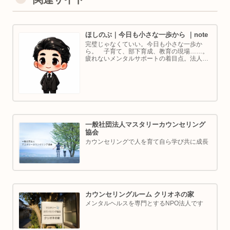
ほしのぶ｜今日も小さな一歩から ｜note
完璧じゃなくていい。今日も小さな一歩か
ら。 子育て、部下育成、教育の現場……。
疲れないメンタルサポートの着目点。法人代
表／ゴルフ・ボルダリング好き。ちょっと健
康オタクな中年カウンセラーです。
一般社団法人マスタリーカウンセリング
協会
カウンセリングで人を育て自ら学び共に成長
カウンセリングルーム クリオネの家
メンタルヘルスを専門とするNPO法人です