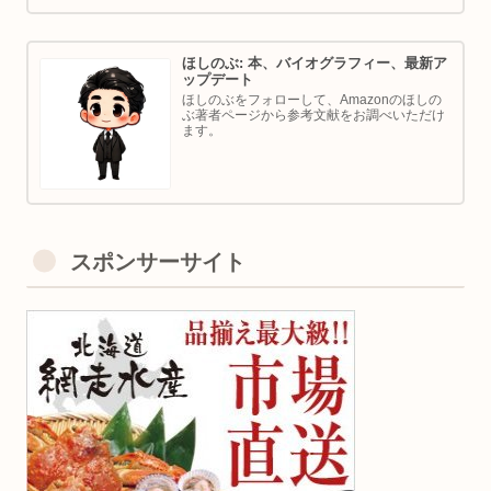
ほしのぶ: 本、バイオグラフィー、最新ア
ップデート
ほしのぶをフォローして、Amazonのほしの
ぶ著者ページから参考文献をお調べいただけ
ます。
スポンサーサイト