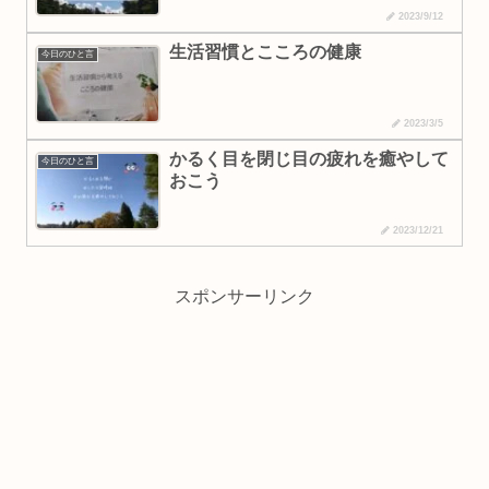
2023/9/12
生活習慣とこころの健康
今日のひと言
2023/3/5
かるく目を閉じ目の疲れを癒やして
今日のひと言
おこう
2023/12/21
スポンサーリンク