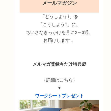
メールマガジン
「どうしよう⤵」を
「こうしよう⤴」に。
ちいさなきっかけを月に2～3通、
お届けします 。
メルマガ登録今だけ特典🎁
（詳細はこちら）
▼
ワークシートプレゼント