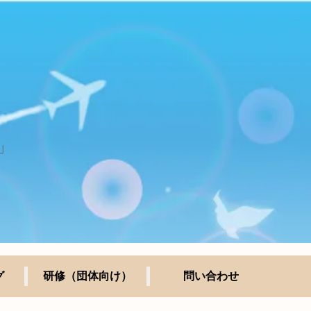
」
グ
研修（団体向け）
問い合わせ