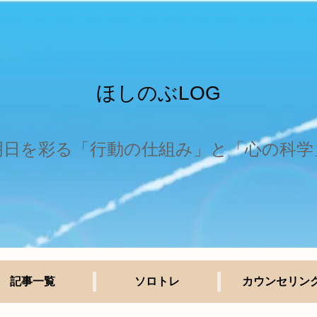
ほしのぶLOG
明日を彩る「行動の仕組み」と「心の科学
記事一覧
ソロトレ
カウンセリン