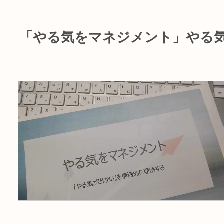
「やる気をマネジメント」やる