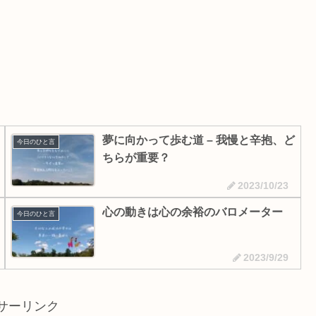
夢に向かって歩む道 – 我慢と辛抱、ど
今日のひと言
ちらが重要？
2023/10/23
心の動きは心の余裕のバロメーター
今日のひと言
2023/9/29
サーリンク