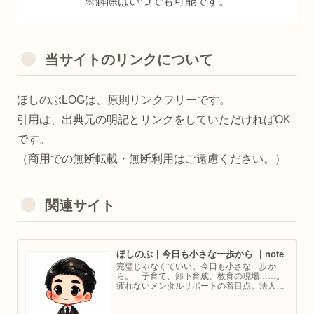
※解除はいつでも可能です。
当サイトのリンクについて
ほしのぶLOGは、原則リンクフリーです。
引用は、出典元の明記とリンクをしていただければOK
です。
（商用での無断転載・無断利用はご遠慮ください。）
関連サイト
ほしのぶ｜今日も小さな一歩から ｜note
完璧じゃなくていい。今日も小さな一歩か
ら。 子育て、部下育成、教育の現場……。
疲れないメンタルサポートの着目点。法人代
表／ゴルフ・ボルダリング好き。ちょっと健
康オタクな中年カウンセラーです。