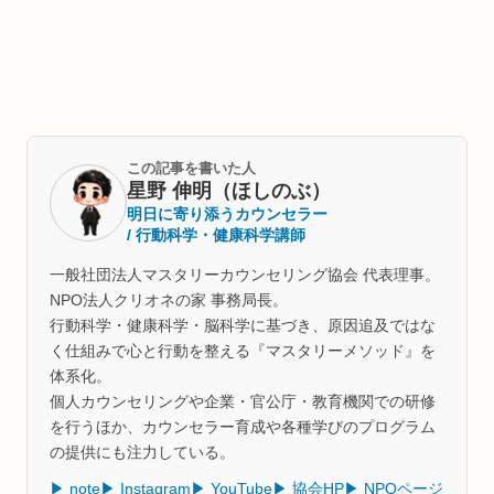
この記事を書いた人
星野 伸明（ほしのぶ）
明日に寄り添うカウンセラー
/ 行動科学・健康科学講師
一般社団法人マスタリーカウンセリング協会 代表理事。
NPO法人クリオネの家 事務局長。
行動科学・健康科学・脳科学に基づき、原因追及ではな
く仕組みで心と行動を整える『マスタリーメソッド』を
体系化。
個人カウンセリングや企業・官公庁・教育機関での研修
を行うほか、カウンセラー育成や各種学びのプログラム
の提供にも注力している。
▶ note
▶ Instagram
▶ YouTube
▶ 協会HP
▶ NPOページ