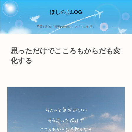
ほしのぶLOG
明日を彩る「行動の仕組み」と「心の科学」
思っただけでこころもからだも変
化する