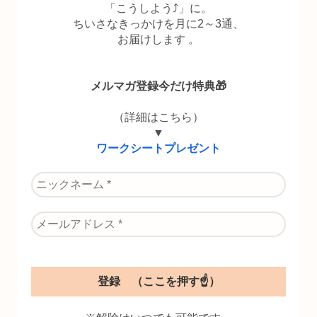
「こうしよう⤴」に。
ちいさなきっかけを月に2～3通、
お届けします 。
メルマガ登録今だけ特典🎁
（詳細はこちら）
▼
ワークシートプレゼント