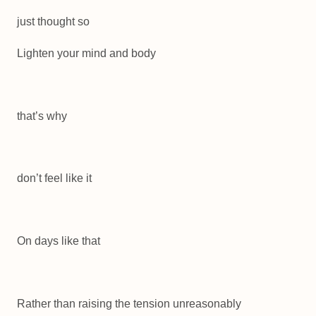
just thought so
Lighten your mind and body
that’s why
don’t feel like it
On days like that
Rather than raising the tension unreasonably