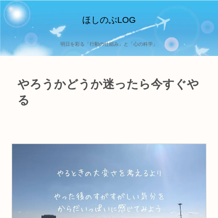
ほしのぶLOG
明日を彩る「行動の仕組み」と「心の科学」
やろうかどうか迷ったら今すぐや
る