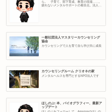
ら。 子育て、部下育成、教育の現場……。
疲れないメンタルサポートの着目点。法人代
表／ゴルフ・ボルダリング好き。ちょっと健
康オタクな中年カウンセラーです。
一般社団法人マスタリーカウンセリング
協会
カウンセリングで人を育て自ら学び共に成長
カウンセリングルーム クリオネの家
メンタルヘルスを専門とするNPO法人です
ほしのぶ: 本、バイオグラフィー、最新ア
ップデート
ほしのぶをフォローして、Amazonのほしの