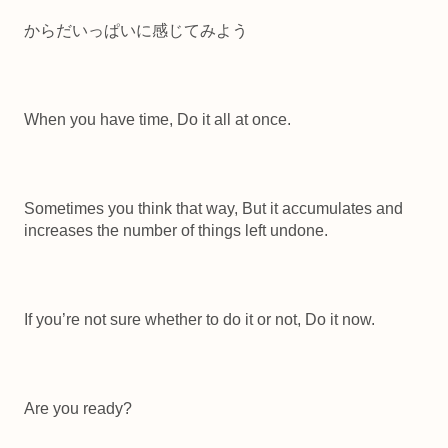
からだいっぱいに感じてみよう
When you have time, Do it all at once.
Sometimes you think that way, But it accumulates and
increases the number of things left undone.
If you’re not sure whether to do it or not, Do it now.
Are you ready?