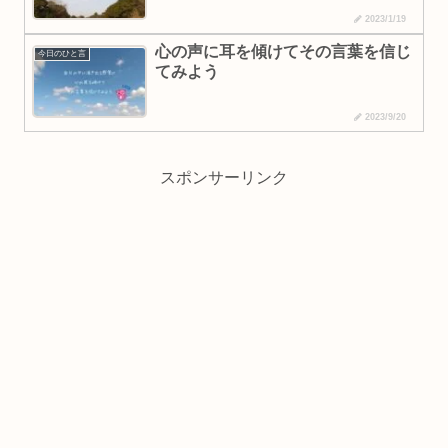
2023/1/19
心の声に耳を傾けてその言葉を信じ
今日のひと言
てみよう
2023/9/20
スポンサーリンク