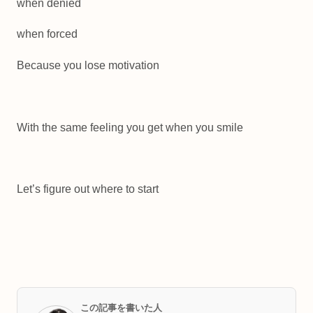
when denied
when forced
Because you lose motivation
With the same feeling you get when you smile
Let’s figure out where to start
この記事を書いた人