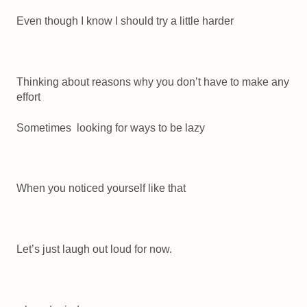
Even though I know I should try a little harder
Thinking about reasons why you don’t have to make any
effort
Sometimes looking for ways to be lazy
When you noticed yourself like that
Let’s just laugh out loud for now.