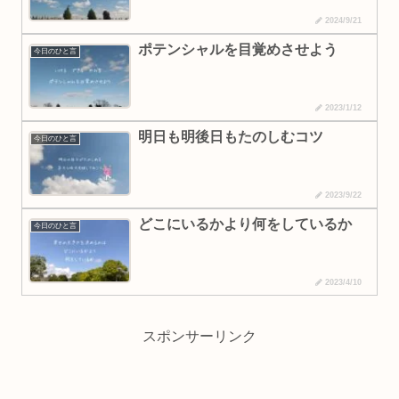
2024/9/21
ポテンシャルを目覚めさせよう
今日のひと言
2023/1/12
明日も明後日もたのしむコツ
今日のひと言
2023/9/22
どこにいるかより何をしているか
今日のひと言
2023/4/10
スポンサーリンク