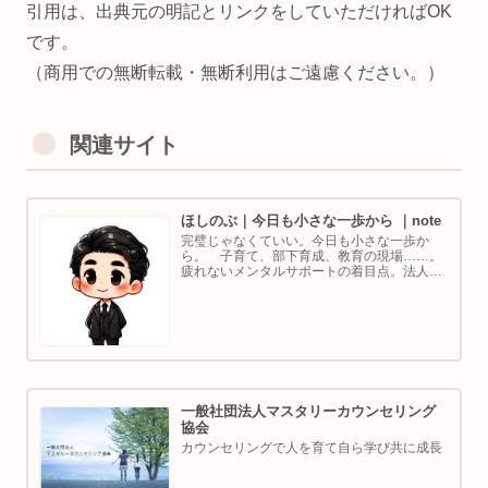
引用は、出典元の明記とリンクをしていただければOK
です。
（商用での無断転載・無断利用はご遠慮ください。）
関連サイト
ほしのぶ｜今日も小さな一歩から ｜note
完璧じゃなくていい。今日も小さな一歩か
ら。 子育て、部下育成、教育の現場……。
疲れないメンタルサポートの着目点。法人代
表／ゴルフ・ボルダリング好き。ちょっと健
康オタクな中年カウンセラーです。
一般社団法人マスタリーカウンセリング
協会
カウンセリングで人を育て自ら学び共に成長