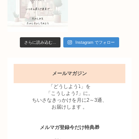
さらに読み込む...
Instagram でフォロー
メールマガジン
「どうしよう⤵」を
「こうしよう⤴」に。
ちいさなきっかけを月に2～3通、
お届けします 。
メルマガ登録今だけ特典🎁