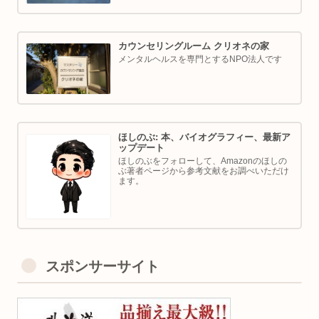
カウンセリングルーム クリオネの家
メンタルヘルスを専門とするNPO法人です
ほしのぶ: 本、バイオグラフィー、最新ア
ップデート
ほしのぶをフォローして、Amazonのほしの
ぶ著者ページから参考文献をお調べいただけ
ます。
スポンサーサイト