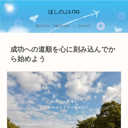
ほしのぶLOG
明日を彩る「行動の仕組み」と「心の科学」
成功への道順を心に刻み込んでか
ら始めよう