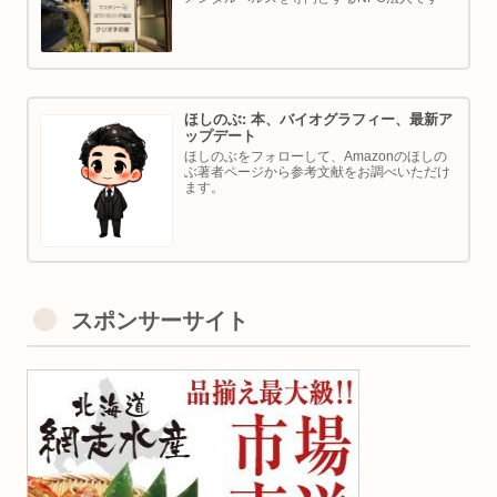
ほしのぶ: 本、バイオグラフィー、最新ア
ップデート
ほしのぶをフォローして、Amazonのほしの
ぶ著者ページから参考文献をお調べいただけ
ます。
スポンサーサイト