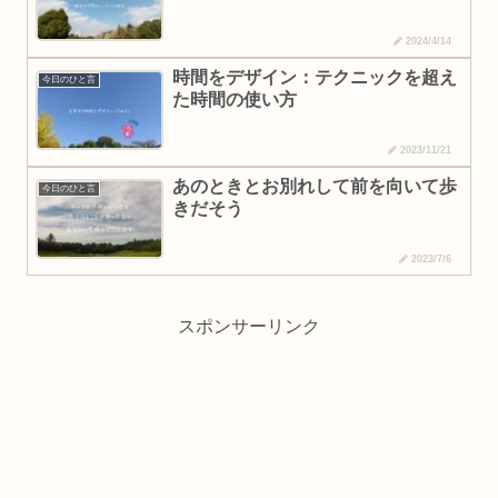
2024/4/14
時間をデザイン：テクニックを超え
今日のひと言
た時間の使い方
2023/11/21
あのときとお別れして前を向いて歩
今日のひと言
きだそう
2023/7/6
スポンサーリンク