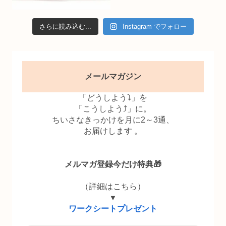
さらに読み込む...
Instagram でフォロー
メールマガジン
「どうしよう⤵」を
「こうしよう⤴」に。
ちいさなきっかけを月に2～3通、
お届けします 。
メルマガ登録今だけ特典🎁
（詳細はこちら）
▼
ワークシートプレゼント