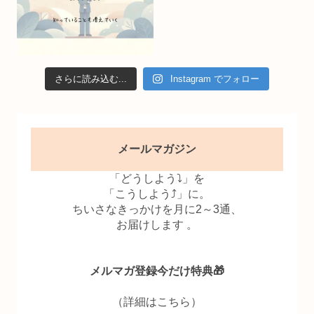
さらに読み込む...
Instagram でフォロー
メールマガジン
「どうしよう⤵」を
「こうしよう⤴」に。
ちいさなきっかけを月に2～3通、
お届けします 。
メルマガ登録今だけ特典🎁
（詳細はこちら）