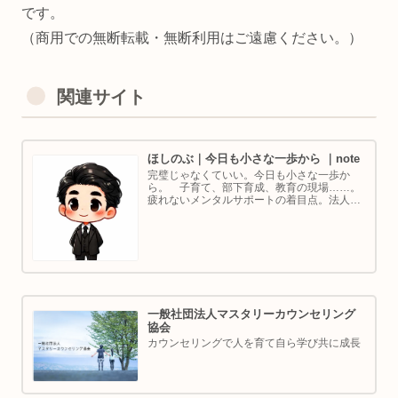
です。
（商用での無断転載・無断利用はご遠慮ください。）
関連サイト
ほしのぶ｜今日も小さな一歩から ｜note
完璧じゃなくていい。今日も小さな一歩か
ら。 子育て、部下育成、教育の現場……。
疲れないメンタルサポートの着目点。法人代
表／ゴルフ・ボルダリング好き。ちょっと健
康オタクな中年カウンセラーです。
一般社団法人マスタリーカウンセリング
協会
カウンセリングで人を育て自ら学び共に成長