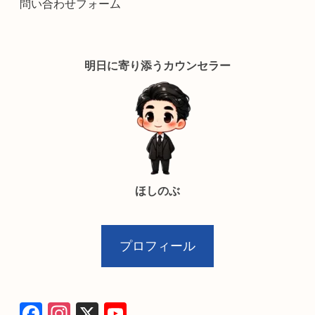
問い合わせフォーム
明日に寄り添うカウンセラー
ほしのぶ
プロフィール
F
In
X
Y