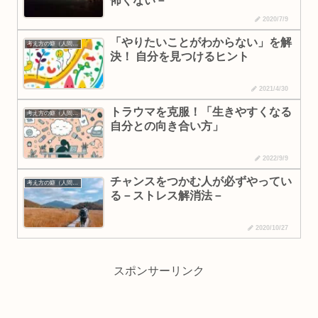
怖くない－
2020/7/9
「やりたいことがわからない」を解
考え方の癖（人間理解・なりたい自分）
決！ 自分を見つけるヒント
2021/4/30
トラウマを克服！「生きやすくなる
考え方の癖（人間理解・なりたい自分）
自分との向き合い方」
2022/9/9
チャンスをつかむ人が必ずやってい
考え方の癖（人間理解・なりたい自分）
る－ストレス解消法－
2020/10/27
スポンサーリンク