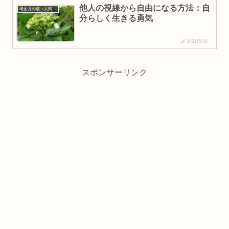
他人の視線から自由になる方法：自
考え方の癖（人間理解・なりたい自分）
分らしく生きる勇気
2021/5/24
スポンサーリンク