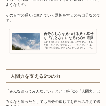
ようなもの。
その台本の通りに生きていく選択をするのも自分なので
す。
自分らしさを見つける旅：幸せ
な『おとな』になるための選択
年齢を聞いているわけではないのですが「あな
たは『おとな』ですか？」 『おとな』とは、
『自分を幸せにできる人』のことです。 そし
て、幸せな『おとな』は、「困難を避け、不幸
せになることを避ける生き方」よりも○ 「幸
せに向かうために、困難と向き合...
人間力を支える5つの力
「みんな違ってみんないい」という時代の『人間力』は
みんなと違ったとしても自分の進む道を自分の考えで選