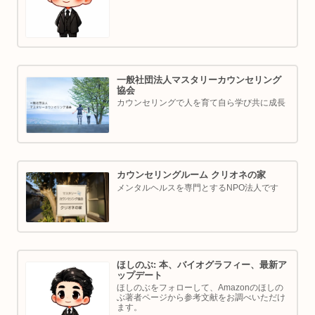
康オタクな中年カウンセラーです。
一般社団法人マスタリーカウンセリング
協会
カウンセリングで人を育て自ら学び共に成長
カウンセリングルーム クリオネの家
メンタルヘルスを専門とするNPO法人です
ほしのぶ: 本、バイオグラフィー、最新ア
ップデート
ほしのぶをフォローして、Amazonのほしの
ぶ著者ページから参考文献をお調べいただけ
ます。