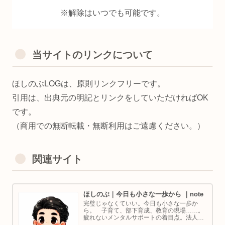
※解除はいつでも可能です。
当サイトのリンクについて
ほしのぶLOGは、原則リンクフリーです。
引用は、出典元の明記とリンクをしていただければOK
です。
（商用での無断転載・無断利用はご遠慮ください。）
関連サイト
ほしのぶ｜今日も小さな一歩から ｜note
完璧じゃなくていい。今日も小さな一歩か
ら。 子育て、部下育成、教育の現場……。
疲れないメンタルサポートの着目点。法人代
表／ゴルフ・ボルダリング好き。ちょっと健