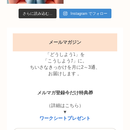
さらに読み込む...
Instagram でフォロー
メールマガジン
「どうしよう⤵」を
「こうしよう⤴」に。
ちいさなきっかけを月に2～3通、
お届けします 。
メルマガ登録今だけ特典🎁
（詳細はこちら）
▼
ワークシートプレゼント