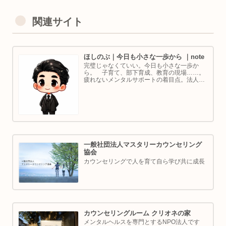
関連サイト
ほしのぶ｜今日も小さな一歩から ｜note
完璧じゃなくていい。今日も小さな一歩か
ら。 子育て、部下育成、教育の現場……。
疲れないメンタルサポートの着目点。法人代
表／ゴルフ・ボルダリング好き。ちょっと健
康オタクな中年カウンセラーです。
一般社団法人マスタリーカウンセリング
協会
カウンセリングで人を育て自ら学び共に成長
カウンセリングルーム クリオネの家
メンタルヘルスを専門とするNPO法人です