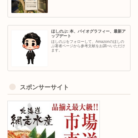
ほしのぶ: 本、バイオグラフィー、最新ア
ップデート
ほしのぶをフォローして、Amazonのほしの
ぶ著者ページから参考文献をお調べいただけ
ます。
スポンサーサイト