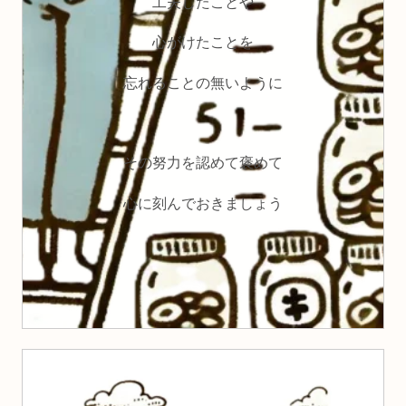
工夫したことや
心がけたことを
忘れることの無いように
その努力を認めて褒めて
心に刻んでおきましょう