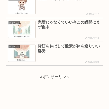
2026/2/12
完璧じゃなくていい今この瞬間にま
ひとりごと
ず集中
2025/12/13
背筋を伸ばして酸素が体を巡りいい
ひとりごと
姿勢
2025/12/20
スポンサーリンク