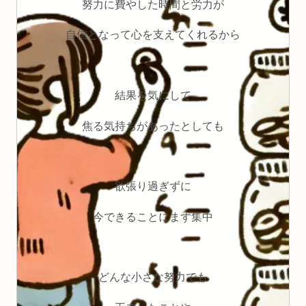
努力に費やした時間と労力が
自信となって心を支えてくれるから
結果を気にして
焦る気持ちがあったとしても
欲張り過ぎずに
今できることにまず集中
どんな小さな努力でも