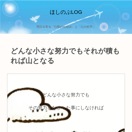
ほしのぶLOG
明日を彩る「行動の仕組み」と「心の科学」
どんな小さな努力でもそれが積も
れば山となる
どんな小さな努力でも
その努力をなかった事にしなければ