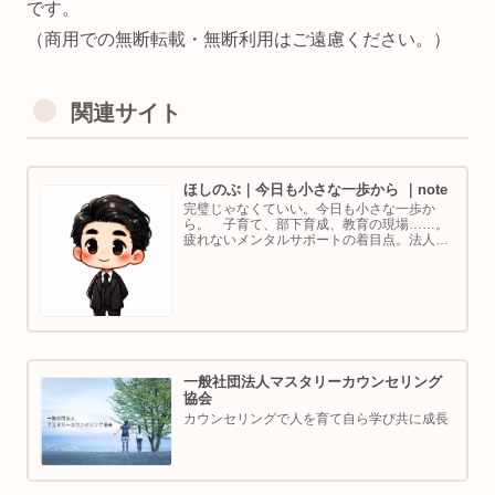
です。
（商用での無断転載・無断利用はご遠慮ください。）
関連サイト
ほしのぶ｜今日も小さな一歩から ｜note
完璧じゃなくていい。今日も小さな一歩か
ら。 子育て、部下育成、教育の現場……。
疲れないメンタルサポートの着目点。法人代
表／ゴルフ・ボルダリング好き。ちょっと健
康オタクな中年カウンセラーです。
一般社団法人マスタリーカウンセリング
協会
カウンセリングで人を育て自ら学び共に成長