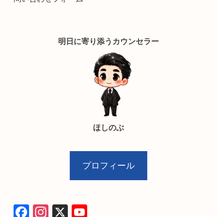
明日に寄り添うカウンセラー
ほしのぶ
プロフィール
F
In
X
Y