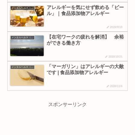
アレルギーを気にせず飲める「ビー
メンタルヘルス（生活習慣・食べ物）
ル」｜食品添加物アレルギー
2020/9/19
【在宅ワークの疲れを解消】 余裕
メンタルヘルス（生活習慣・食べ物）
ができる働き方
2020/10/21
「マーガリン」はアレルギーの大敵
メンタルヘルス（生活習慣・食べ物）
です | 食品添加物アレルギー
2020/11/8
スポンサーリンク