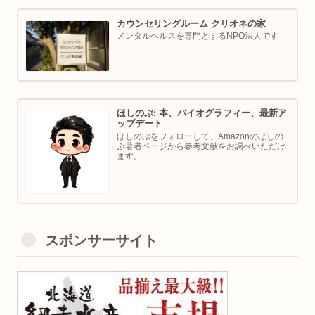
カウンセリングルーム クリオネの家
メンタルヘルスを専門とするNPO法人です
ほしのぶ: 本、バイオグラフィー、最新ア
ップデート
ほしのぶをフォローして、Amazonのほしの
ぶ著者ページから参考文献をお調べいただけ
ます。
スポンサーサイト