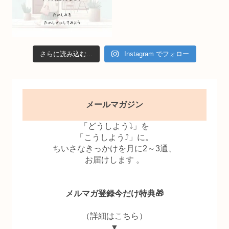
さらに読み込む...
Instagram でフォロー
メールマガジン
「どうしよう⤵」を
「こうしよう⤴」に。
ちいさなきっかけを月に2～3通、
お届けします 。
メルマガ登録今だけ特典🎁
（詳細はこちら）
▼