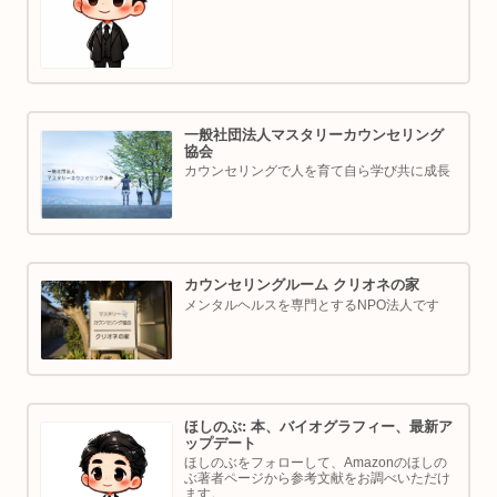
表／ゴルフ・ボルダリング好き。ちょっと健
康オタクな中年カウンセラーです。
一般社団法人マスタリーカウンセリング
協会
カウンセリングで人を育て自ら学び共に成長
カウンセリングルーム クリオネの家
メンタルヘルスを専門とするNPO法人です
ほしのぶ: 本、バイオグラフィー、最新ア
ップデート
ほしのぶをフォローして、Amazonのほしの
ぶ著者ページから参考文献をお調べいただけ
ます。