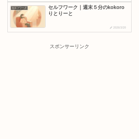
セルフワーク｜週末５分のkokoro
セルフワーク
りとりーと
2026/3/20
スポンサーリンク