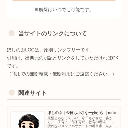
※解除はいつでも可能です。
当サイトのリンクについて
ほしのぶLOGは、原則リンクフリーです。
引用は、出典元の明記とリンクをしていただければOK
です。
（商用での無断転載・無断利用はご遠慮ください。）
関連サイト
ほしのぶ｜今日も小さな一歩から ｜note
完璧じゃなくていい。今日も小さな一歩か
ら。 子育て、部下育成、教育の現場……。
疲れないメンタルサポートの着目点。法人代