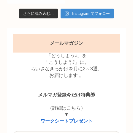
さらに読み込む...
Instagram でフォロー
メールマガジン
「どうしよう⤵」を
「こうしよう⤴」に。
ちいさなきっかけを月に2～3通、
お届けします 。
メルマガ登録今だけ特典🎁
（詳細はこちら）
▼
ワークシートプレゼント