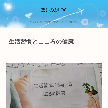
ほしのぶLOG
明日を彩る「行動の仕組み」と「心の科学」
生活習慣とこころの健康