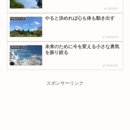
2023/6/9
やると決めれば心も体も動き出す
今日のひと言
2024/8/24
未来のために今を変える小さな勇気
今日のひと言
を振り絞る
2023/1/18
スポンサーリンク