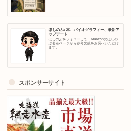
ほしのぶ: 本、バイオグラフィー、最新ア
ップデート
ほしのぶをフォローして、Amazonのほしの
ぶ著者ページから参考文献をお調べいただけ
ます。
スポンサーサイト