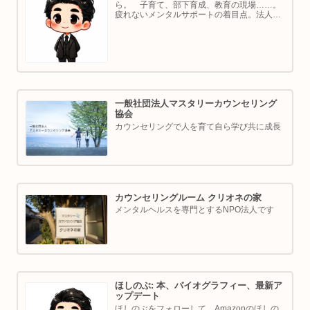
ら。 子育て、部下育成、教育の現場……。
疲れないメンタルサポートの着目点。法人代
表／ゴルフ・ボルダリング好き。ちょっと健
康オタクな中年カウンセラーです。
一般社団法人マスタリーカウンセリング
協会
カウンセリングで人を育て自ら学び共に成長
カウンセリングルーム クリオネの家
メンタルヘルスを専門とするNPO法人です
ほしのぶ: 本、バイオグラフィー、最新ア
ップデート
ほしのぶをフォローして、Amazonのほしの