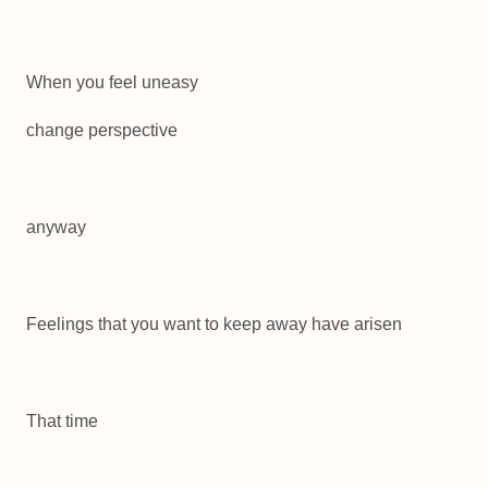
When you feel uneasy
change perspective
anyway
Feelings that you want to keep away have arisen
That time