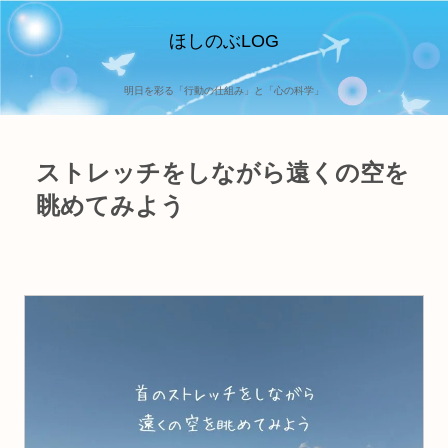
ほしのぶLOG
明日を彩る「行動の仕組み」と「心の科学」
ストレッチをしながら遠くの空を
眺めてみよう